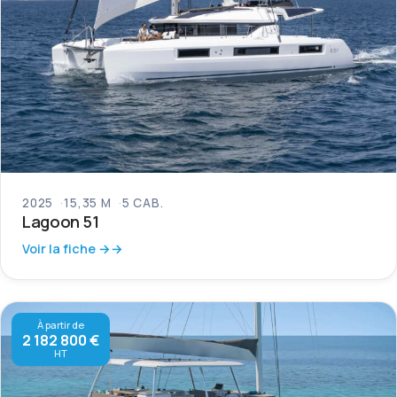
2025
15,35 M
5 CAB.
Lagoon 51
Voir la fiche →
À partir de
2 182 800 €
HT