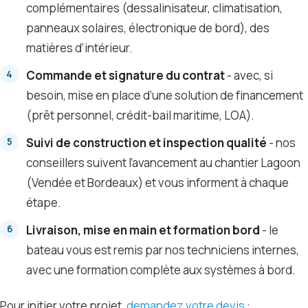
complémentaires (dessalinisateur, climatisation,
panneaux solaires, électronique de bord), des
matières d’intérieur.
Commande et signature du contrat
- avec, si
besoin, mise en place d’une solution de financement
(prêt personnel, crédit-bail maritime, LOA).
Suivi de construction et inspection qualité
- nos
conseillers suivent l’avancement au chantier Lagoon
(Vendée et Bordeaux) et vous informent à chaque
étape.
Livraison, mise en main et formation bord
- le
bateau vous est remis par nos techniciens internes,
avec une formation complète aux systèmes à bord.
Pour initier votre projet,
demandez votre devis
: .