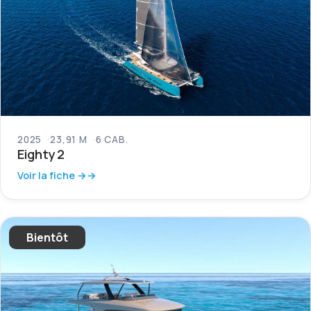
2025
23,91 M
6 CAB.
Eighty 2
Voir la fiche →
Bientôt