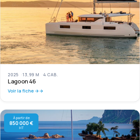
2025
13,99 M
4 CAB.
Lagoon 46
Voir la fiche →
À partir de
850 000 €
HT