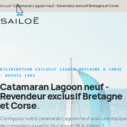
Accueil
/
Catamaran Lagoon neuf - Revendeur exclusif Bretagne et Corse
DISTRIBUTEUR EXCLUSIF LAGOON BRETAGNE & CORSE
· DEPUIS 1995
Catamaran Lagoon neuf -
Revendeur exclusif Bretagne
et Corse
Configurez votre catamaran Lagoon neuf avec une équipe
de conseillers experts. Du Lagoon 38 au Eighty 2,