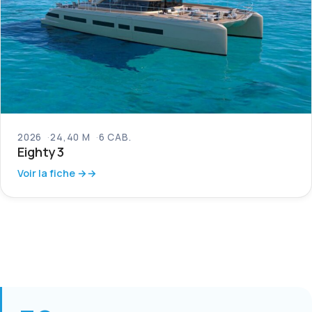
2026
24,40 M
6 CAB.
Eighty 3
Voir la fiche →