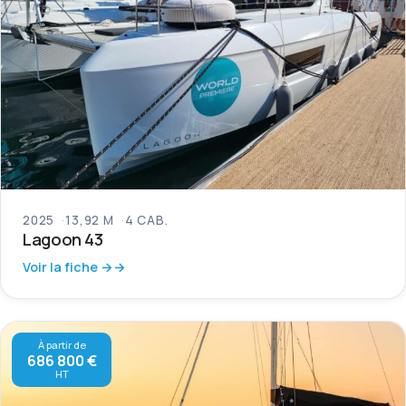
2025
13,92 M
4 CAB.
Lagoon 43
Voir la fiche →
À partir de
686 800 €
HT