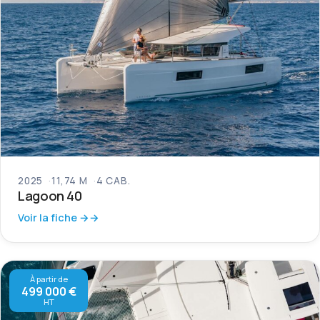
2025
11,74 M
4 CAB.
Lagoon 40
Voir la fiche →
À partir de
499 000 €
HT