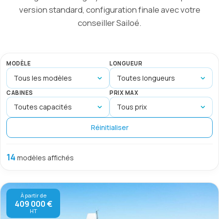
version standard, configuration finale avec votre
conseiller Sailoé.
MODÈLE
LONGUEUR
CABINES
PRIX MAX
Réinitialiser
14
modèles affichés
À partir de
409 000 €
HT