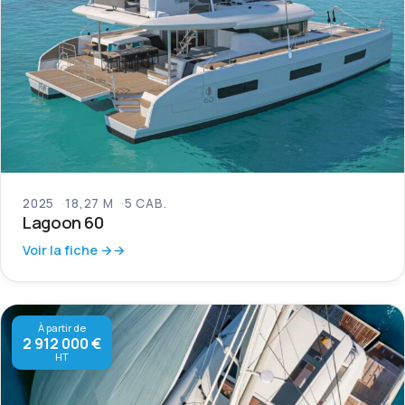
2025
18,27 M
5 CAB.
Lagoon 60
Voir la fiche →
À partir de
2 912 000 €
HT