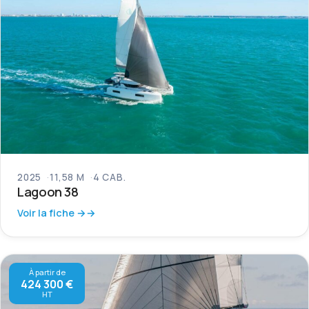
2025
11,58 M
4 CAB.
Lagoon 38
Voir la fiche →
À partir de
424 300 €
HT