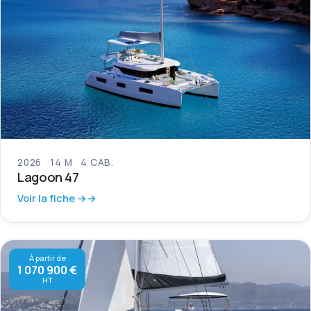
2026
14 M
4 CAB.
Lagoon 47
Voir la fiche →
À partir de
1 070 900 €
HT