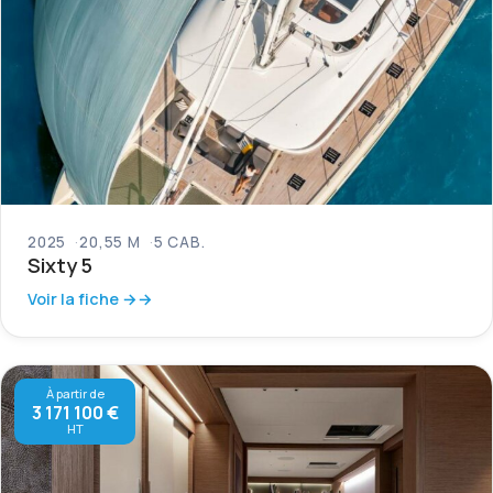
2025
20,55 M
5 CAB.
Sixty 5
Voir la fiche →
À partir de
3 171 100 €
HT