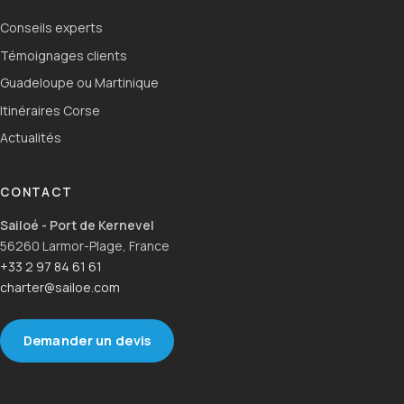
Conseils experts
Témoignages clients
Guadeloupe ou Martinique
Itinéraires Corse
Actualités
CONTACT
Sailoé - Port de Kernevel
56260 Larmor-Plage, France
+33 2 97 84 61 61
charter@sailoe.com
Demander un devis