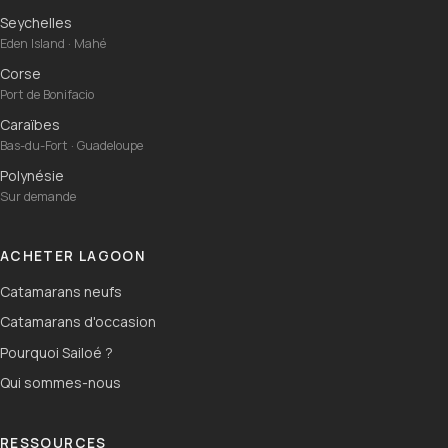
Seychelles
Eden Island · Mahé
Corse
Port de Bonifacio
Caraïbes
Bas-du-Fort · Guadeloupe
Polynésie
Sur demande
ACHETER LAGOON
Catamarans neufs
Catamarans d'occasion
Pourquoi Sailoé ?
Qui sommes-nous
RESSOURCES