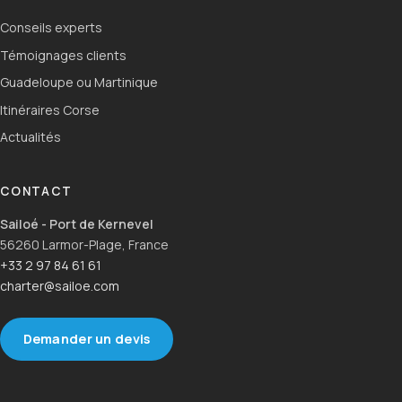
Conseils experts
Témoignages clients
Guadeloupe ou Martinique
Itinéraires Corse
Actualités
CONTACT
Sailoé - Port de Kernevel
56260 Larmor-Plage, France
+33 2 97 84 61 61
charter@sailoe.com
Demander un devis