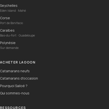
Seychelles
Eden Island · Mahé
Corse
Port de Bonifacio
Caraïbes
Bas-du-Fort · Guadeloupe
Polynésie
Sur demande
ACHETER LAGOON
Catamarans neufs
Catamarans d'occasion
Pourquoi Sailoé ?
Qui sommes-nous
RESSOURCES