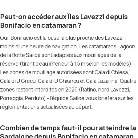
Peut-on accéder aux Îles Lavezzi depuis
Bonifacio en catamaran ?
Oui. Bonifacio est la base la plus proche des Lavezzi -
moins d’une heure de navigation. Les catamarans Lagoon
de la flotte Sailoé sont adaptés aux mouillages de la
réserve (tirant d’eau inférieur à 1,5 m selon les modèles).
Les zones de mouillage autorisées sont Cala di Chiesa,
Cala di U Grecu, Cala di U Ghiuncu et Cala Lazarina. Quatre
zones restent interdites en 2026 (Ratino, nord Lavezzi,
Porraggia, Perduto) - l’équipe Sailoé vous briefera sur les
réglementations actualisées au départ.
Combien de temps faut-il pour atteindre la
Sardaigne depuis Bonifacio en catamaran