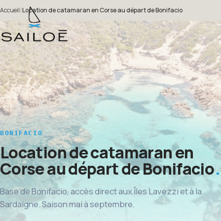
Accueil
/
Location de catamaran en Corse au départ de Bonifacio
BONIFACIO
Location de catamaran en
Corse au départ de Bonifacio
Base de Bonifacio, accès direct aux Îles Lavezzi et à la
Sardaigne. Saison mai à septembre.