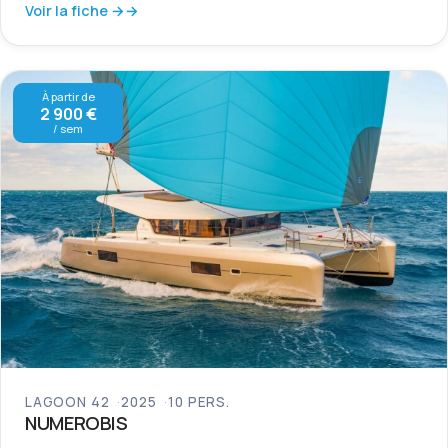
Voir la fiche →
À partir de
2 900 €
/ sem
LAGOON 42
2025
10 PERS.
NUMEROBIS