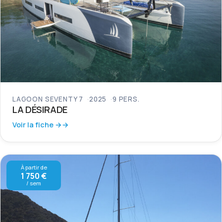
LAGOON SEVENTY 7
2025
9 PERS.
LA DÉSIRADE
Voir la fiche →
À partir de
1 750 €
/ sem