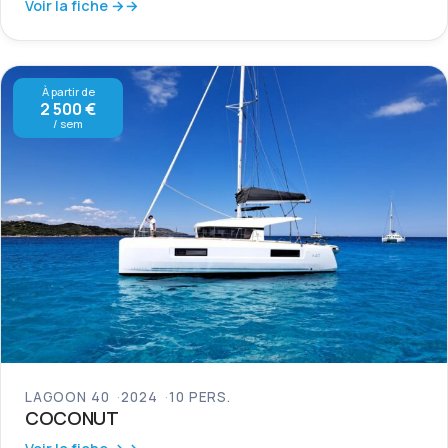
Voir la fiche →
À partir de
2 500 €
/ sem
LAGOON 40
2024
10 PERS.
COCONUT