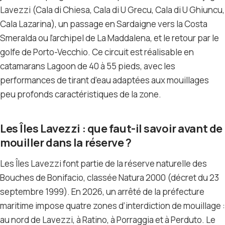
Lavezzi (Cala di Chiesa, Cala di U Grecu, Cala di U Ghiuncu,
Cala Lazarina), un passage en Sardaigne vers la Costa
Smeralda ou l’archipel de La Maddalena, et le retour par le
golfe de Porto-Vecchio. Ce circuit est réalisable en
catamarans Lagoon de 40 à 55 pieds, avec les
performances de tirant d’eau adaptées aux mouillages
peu profonds caractéristiques de la zone.
Les Îles Lavezzi : que faut-il savoir avant de
mouiller dans la réserve ?
Les Îles Lavezzi font partie de la réserve naturelle des
Bouches de Bonifacio, classée Natura 2000 (décret du 23
septembre 1999). En 2026, un arrêté de la préfecture
maritime impose quatre zones d’interdiction de mouillage :
au nord de Lavezzi, à Ratino, à Porraggia et à Perduto. Le