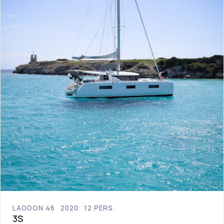
LAGOON 46
2020
12 PERS.
3S