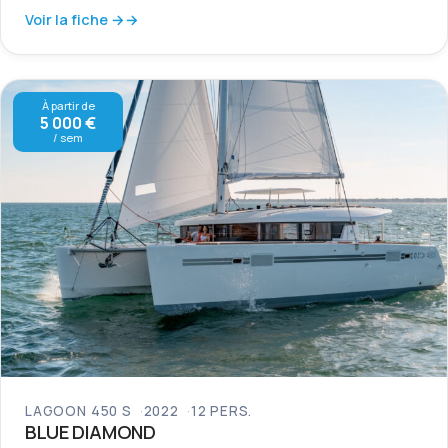
Voir la fiche →
À partir de
5 000 €
/ sem
LAGOON 450 S
2022
12 PERS.
BLUE DIAMOND