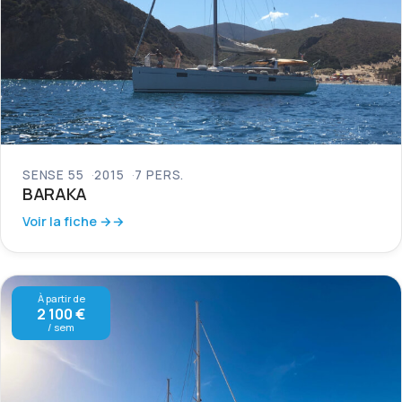
SENSE 55
2015
7 PERS.
BARAKA
Voir la fiche →
À partir de
2 100 €
/ sem