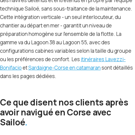
des navires détenus et entretenus en propre par l’équipe
technique Sailoé, sans sous-traitance de la maintenance.
Cette intégration verticale - un seul interlocuteur, du
chantier au départ en mer - garantit un niveau de
préparation homogène sur l’ensemble de la flotte. La
gamme va du Lagoon 38 au Lagoon 55, avec des
configurations cabines variables selon la taille du groupe
ou les préférences de confort. Les
itinéraires Lavezzi-
Bonifacio
et
Sardaigne-Corse en catamaran
sont détaillés
dans les pages dédiées.
Ce que disent nos clients après
avoir navigué en Corse avec
Sailoé