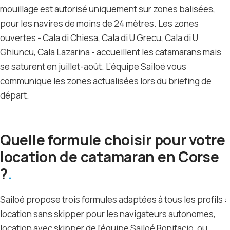
mouillage est autorisé uniquement sur zones balisées,
pour les navires de moins de 24 mètres. Les zones
ouvertes - Cala di Chiesa, Cala di U Grecu, Cala di U
Ghiuncu, Cala Lazarina - accueillent les catamarans mais
se saturent en juillet-août. L’équipe Sailoé vous
communique les zones actualisées lors du briefing de
départ.
Quelle formule choisir pour votre
location de catamaran en Corse
?
Sailoé propose trois formules adaptées à tous les profils :
location sans skipper pour les navigateurs autonomes,
location avec skipper de l’équipe Sailoé Bonifacio, ou