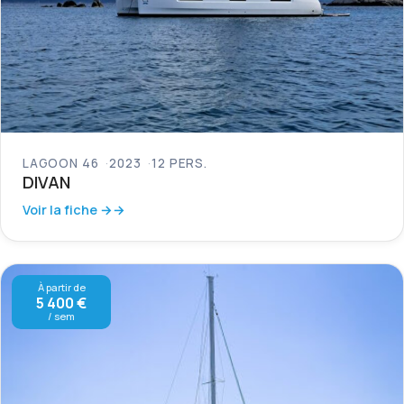
LAGOON 46
2023
12 PERS.
DIVAN
Voir la fiche →
À partir de
5 400 €
/ sem