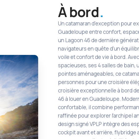
À bord
Un catamaran d'exception pour exp
Guadeloupe entre confort, espac
un Lagoon 46 de dernière générat
navigateurs en quête d'un équilibre 
voile et confort de vie à bord. Av
spacieuses, ses 4 salles de bain, 
pointes aménageables, ce catamara
personnes pour une croisière élé
croisière exceptionnelle à bord 
46 à louer en Guadeloupe. Moderne
confortable, il combine performance
raffinée pour explorer l'archipel an
design signé VPLP intègre des es
cockpit avant et arrière, flybridge