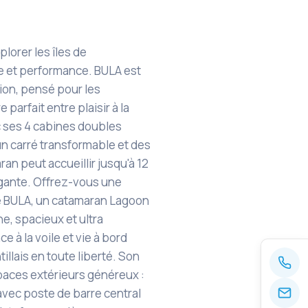
lorer les îles de
e et performance. BULA est
ion, pensé pour les
parfait entre plaisir à la
ec ses 4 cabines doubles
un carré transformable et des
n peut accueillir jusqu'à 12
gante. Offrez-vous une
de BULA, un catamaran Lagoon
, spacieux et ultra
 à la voile et vie à bord
tillais en toute liberté. Son
paces extérieurs généreux :
 avec poste de barre central