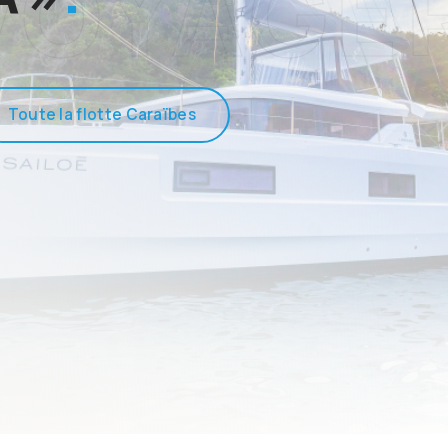
s
Toute la flotte Caraïbes