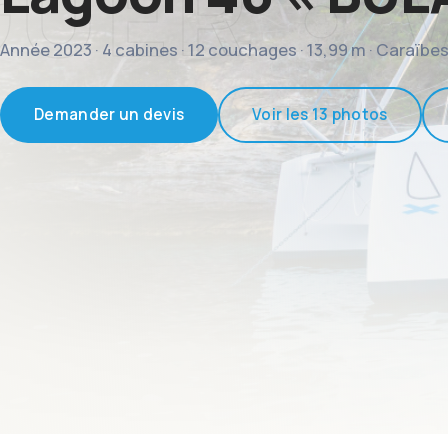
Année 2023 · 4 cabines · 12 couchages · 13,99 m · Caraïbe
Demander un devis
Voir les 13 photos