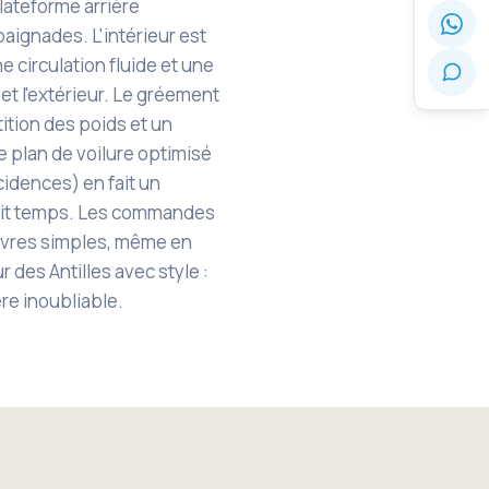
plateforme arrière
aignades. L'intérieur est
e circulation fluide et une
et l'extérieur. Le gréement
ition des poids et un
e plan de voilure optimisé
ncidences) en fait un
tit temps. Les commandes
vres simples, même en
des Antilles avec style :
re inoubliable.