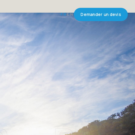
FR
EN
Demander un devis