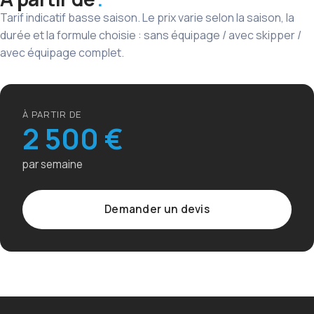
Tarif indicatif basse saison. Le prix varie selon la saison, la
durée et la formule choisie : sans équipage / avec skipper /
avec équipage complet.
À PARTIR DE
2 500 €
par semaine
Demander un devis