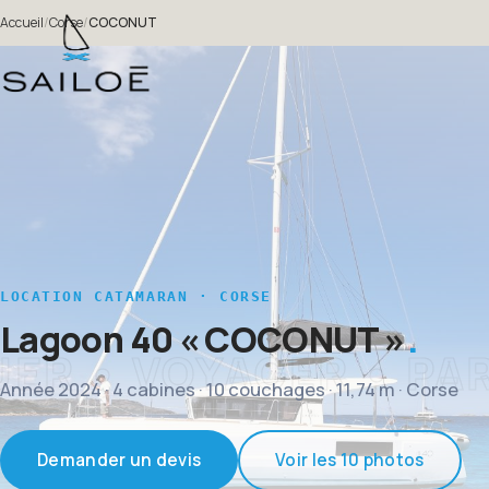
Accueil
/
Corse
/
COCONUT
LOCATION CATAMARAN · CORSE
Lagoon 40
« COCONUT »
Année 2024 · 4 cabines · 10 couchages · 11,74 m · Corse
Demander un devis
Voir les 10 photos