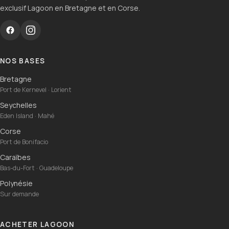
exclusif Lagoon en Bretagne et en Corse.
NOS BASES
Bretagne
Port de Kernevel · Lorient
Seychelles
Eden Island · Mahé
Corse
Port de Bonifacio
Caraïbes
Bas-du-Fort · Guadeloupe
Polynésie
Sur demande
ACHETER LAGOON