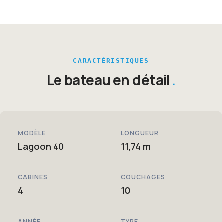
CARACTÉRISTIQUES
Le bateau en détail
MODÈLE
LONGUEUR
Lagoon 40
11,74 m
CABINES
COUCHAGES
4
10
ANNÉE
TYPE