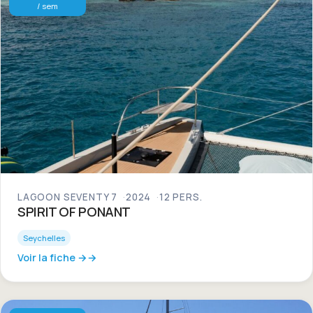
/ sem
LAGOON SEVENTY 7
2024
12 PERS.
SPIRIT OF PONANT
Seychelles
Voir la fiche →