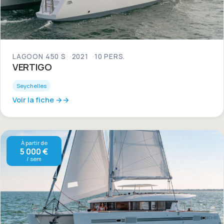
LAGOON 450 S
2021
10 PERS.
VERTIGO
Seychelles
Voir la fiche →
À partir de
5 000 €
/ sem