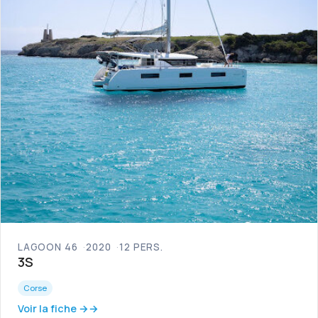
LAGOON 46
2020
12 PERS.
3S
Corse
Voir la fiche →