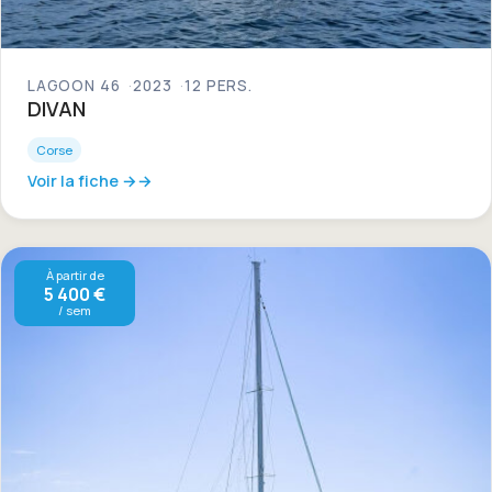
LAGOON 46
2023
12 PERS.
DIVAN
Corse
Voir la fiche →
À partir de
5 400 €
/ sem