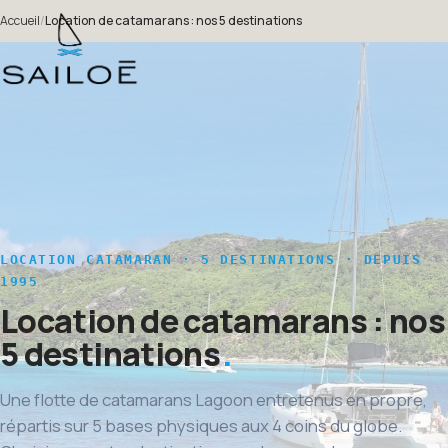
Accueil
/
Location de catamarans : nos 5 destinations
LOCATION CATAMARAN · 5 DESTINATIONS · DEPUIS
1995
Location de catamarans : nos
5 destinations
Une flotte de catamarans Lagoon entretenus en propre,
répartis sur 5 bases physiques aux 4 coins du globe.