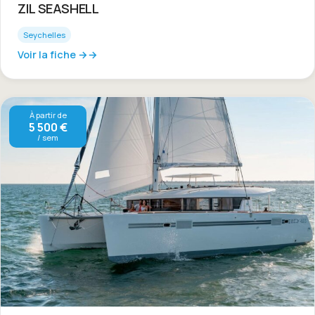
ZIL SEASHELL
Seychelles
Voir la fiche →
À partir de
5 500 €
/ sem