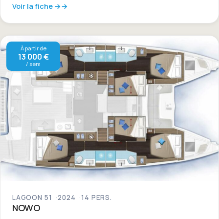
Voir la fiche →
À partir de
13 000 €
/ sem
LAGOON 51
2024
14 PERS.
NOWO