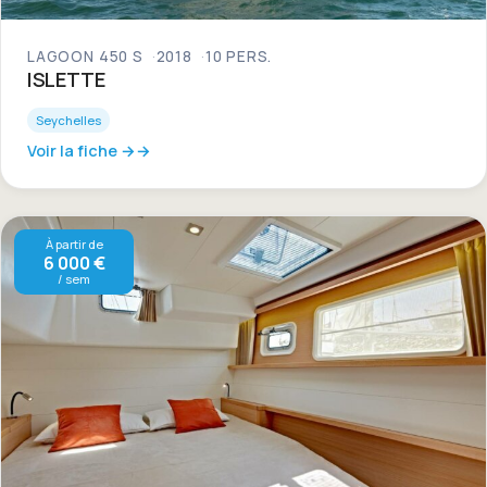
LAGOON 450 S
2018
10 PERS.
ISLETTE
Seychelles
Voir la fiche →
À partir de
6 000 €
/ sem