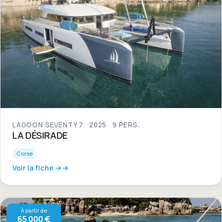
LAGOON SEVENTY 7
2025
9 PERS.
LA DÉSIRADE
Corse
Voir la fiche →
À partir de
65 000 €