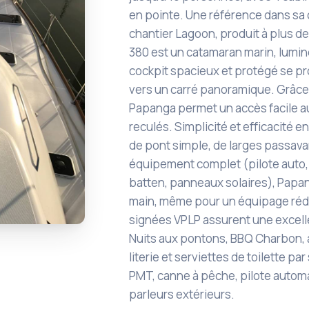
en pointe. Une référence dans sa 
chantier Lagoon, produit à plus d
380 est un catamaran marin, lumin
cockpit spacieux et protégé se 
vers un carré panoramique. Grâce
Papanga permet un accès facile au
reculés. Simplicité et efficacité e
de pont simple, de larges passava
équipement complet (pilote auto, t
batten, panneaux solaires), Papan
main, même pour un équipage réd
signées VPLP assurent une excell
Nuits aux pontons, BBQ Charbon, 
literie et serviettes de toilette p
PMT, canne à pêche, pilote automa
parleurs extérieurs.