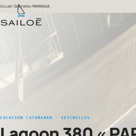
Accueil
/
Seychelles
/
PAPANGA
LOCATION CATAMARAN · SEYCHELLES
Lagoon 380
« PA