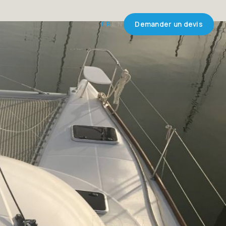
FR
EN
Demander un devis