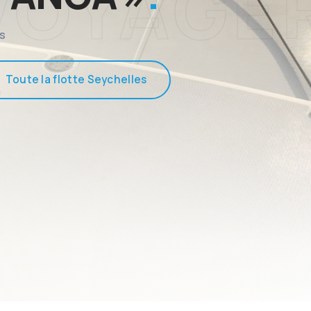
es
Toute la flotte Seychelles