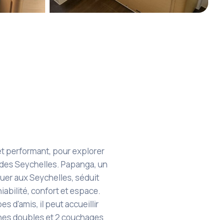
+8
t performant, pour explorer
 des Seychelles. Papanga, un
ouer aux Seychelles, séduit
iabilité, confort et espace.
es d'amis, il peut accueillir
ines doubles et 2 couchages