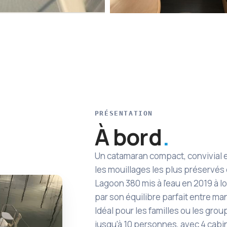
PRÉSENTATION
À bord
Un catamaran compact, convivial e
les mouillages les plus préservés
Lagoon 380 mis à l'eau en 2019 à l
par son équilibre parfait entre man
Idéal pour les familles ou les group
jusqu'à 10 personnes, avec 4 cab