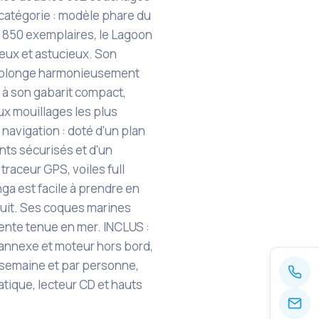
catégorie : modèle phare du
e 850 exemplaires, le Lagoon
eux et astucieux. Son
prolonge harmonieusement
 à son gabarit compact,
x mouillages les plus
n navigation : doté d'un plan
nts sécurisés et d'un
raceur GPS, voiles full
ga est facile à prendre en
uit. Ses coques marines
ente tenue en mer. INCLUS :
annexe et moteur hors bord,
ar semaine et par personne,
tique, lecteur CD et hauts