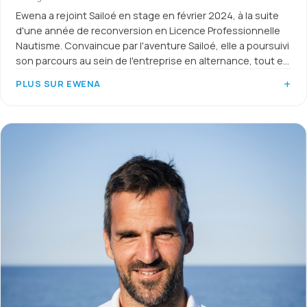
Ewena a rejoint Sailoé en stage en février 2024, à la suite
d'une année de reconversion en Licence Professionnelle
Nautisme. Convaincue par l'aventure Sailoé, elle a poursuivi
son parcours au sein de l'entreprise en alternance, tout en
préparant un diplôme à l'ESG Luxe de Rennes afin
PLUS SUR EWENA
d'approfondir sa compréhension des codes et des
exigences de l'univers du luxe.