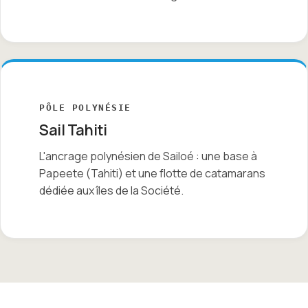
PÔLE POLYNÉSIE
Sail Tahiti
L'ancrage polynésien de Sailoé : une base à
Papeete (Tahiti) et une flotte de catamarans
dédiée aux îles de la Société.