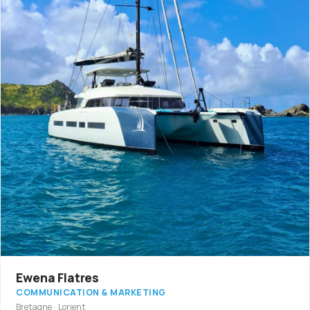
Ewena Flatres
COMMUNICATION & MARKETING
Bretagne · Lorient