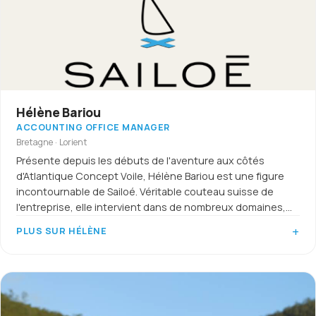
Hélène Bariou
ACCOUNTING OFFICE MANAGER
Bretagne · Lorient
Présente depuis les débuts de l'aventure aux côtés
d'Atlantique Concept Voile, Hélène Bariou est une figure
incontournable de Sailoé. Véritable couteau suisse de
l'entreprise, elle intervient dans de nombreux domaines,
de la logistique à l'administration, en passant par le suivi
PLUS SUR HÉLÈNE
comptable et l'accompagnement commercial.