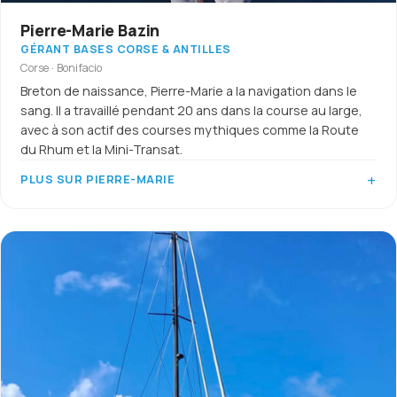
Pierre-Marie Bazin
GÉRANT BASES CORSE & ANTILLES
Corse · Bonifacio
Breton de naissance, Pierre-Marie a la navigation dans le
sang. Il a travaillé pendant 20 ans dans la course au large,
avec à son actif des courses mythiques comme la Route
du Rhum et la Mini-Transat.
PLUS SUR PIERRE-MARIE