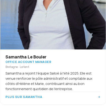
Samantha Le Bouler
OFFICE ACCOUNT MANAGER
Bretagne · Lorient
Samantha a rejoint l'équipe Sailoé à l'été 2025. Elle est
venue renforcer le pôle administratif et comptable aux
côtés d'Hélène et Marie, contribuant ainsi au bon
fonctionnement quotidien de l'entreprise.
PLUS SUR SAMANTHA