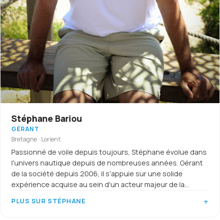
Stéphane Bariou
GÉRANT
Bretagne · Lorient
Passionné de voile depuis toujours, Stéphane évolue dans
l'univers nautique depuis de nombreuses années. Gérant
de la société depuis 2006, il s'appuie sur une solide
expérience acquise au sein d'un acteur majeur de la
location de bateaux, ainsi que sur un riche parcours de
PLUS SUR STÉPHANE
navigateur.