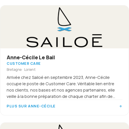
Anne-Cécile Le Bail
CUSTOMER CARE
Bretagne · Lorient
Arrivée chez Sailoé en septembre 2023, Anne-Cécile
occupe le poste de Customer Care. Véritable lien entre
nos clients, nos bases et nos agences partenaires, elle
veille à la bonne préparation de chaque charter afin de
garantir une expérience de navigation sereine et réussie.
PLUS SUR ANNE-CÉCILE