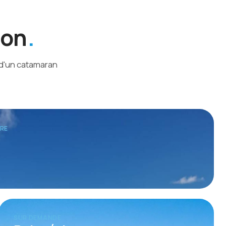
ion
 d'un catamaran
TRE
SUR DEMANDE