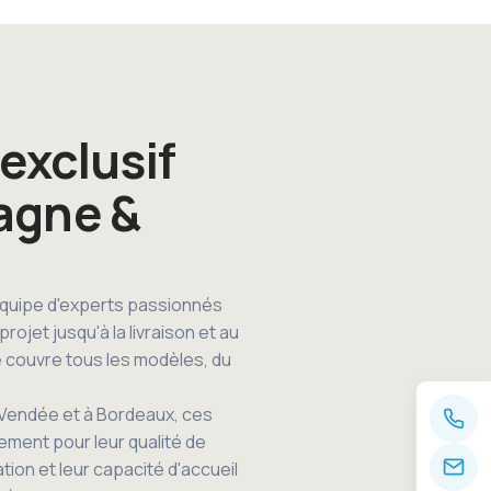
exclusif
agne &
 équipe d'experts passionnés
rojet jusqu'à la livraison et au
 couvre tous les modèles, du
Vendée et à Bordeaux, ces
ment pour leur qualité de
ation et leur capacité d'accueil