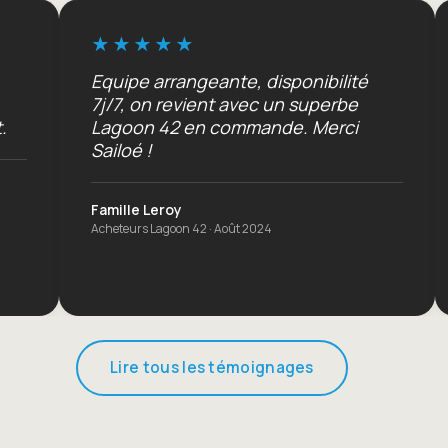
Equipe arrangeante, disponibilité
Croisièr
7j/7, on revient avec un superbe
Souvenir
Lagoon 42 en commande. Merci
Marineme
Sailoé !
Pierre R.
Croisière Ca
Famille Leroy
Acheteurs Lagoon 42 · Août 2024
Lire tous les témoignages