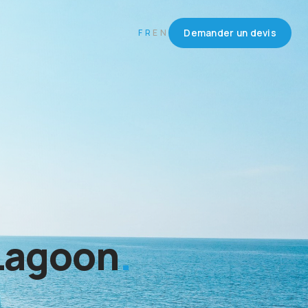
FR
EN
Demander un devis
 Lagoon