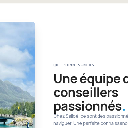
QUI SOMMES-NOUS
Une équipe 
conseillers
passionnés
Chez Sailoé, ce sont des passionnés
naviguer. Une parfaite connaissanc