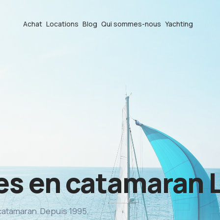
Achat
Locations
Blog
Qui sommes-nous
Yachting
ves en catamaran
 catamaran. Depuis 1995,