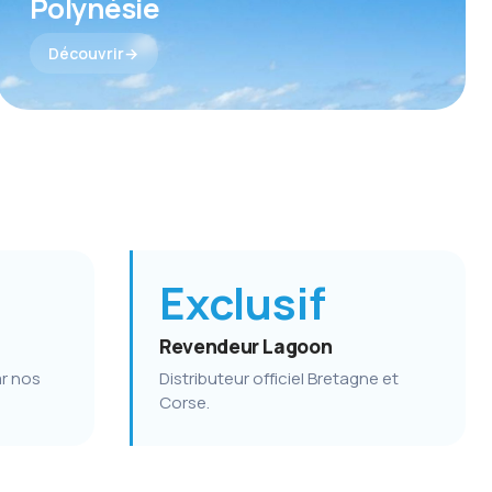
Polynésie
Découvrir
Exclusif
Revendeur Lagoon
ar nos
Distributeur officiel Bretagne et
Corse.