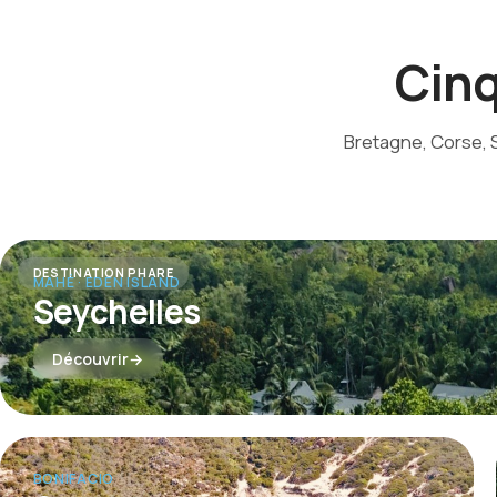
Cinq
Bretagne, Corse, 
DESTINATION PHARE
MAHÉ · EDEN ISLAND
Seychelles
Découvrir
BONIFACIO