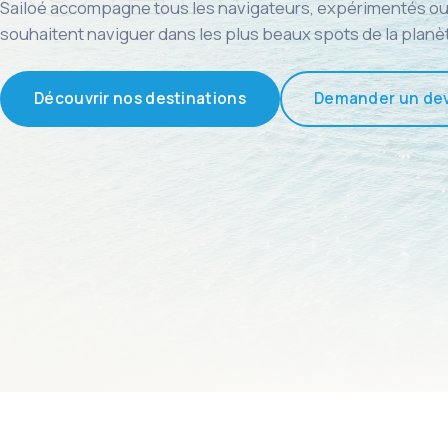
Sailoé accompagne tous les navigateurs, expérimentés ou
souhaitent naviguer dans les plus beaux spots de la planè
Découvrir nos destinations
Demander un dev