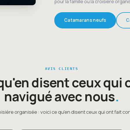
pour la famille ou la croisière organ
Catamarans neufs
C
AVIS CLIENTS
qu'en disent ceux qui 
navigué avec nous
oisière organisée : voici ce qu'en disent ceux qui ont fait co