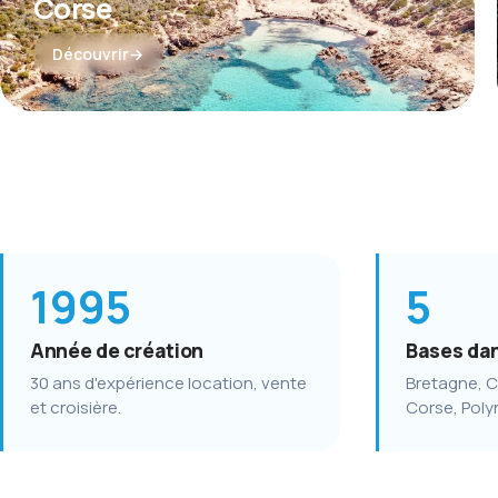
Corse
Découvrir
1995
5
Année de création
Bases da
30 ans d'expérience location, vente
Bretagne, C
et croisière.
Corse, Poly