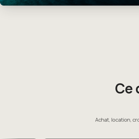
Ce 
Achat, location, cr