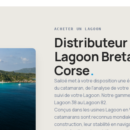
ACHETER UN LAGOON
Distributeur 
Lagoon Bret
Corse
Sailoé met à votre disposition une
du catamaran, de l'analyse de votre p
suivi de votre Lagoon. Notre gamme
Lagoon 38 au Lagoon 82.
Conçus dans les usines Lagoon en 
catamarans sont reconnus mondiale
construction, leur stabilité en navig