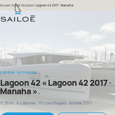
Accueil
/
Achat
/
Occasion
/
Lagoon 42 2017 · Manaha
LAGOON OCCASION
Lagoon 42
« Lagoon 42 2017 ·
Manaha »
11,55 m · 4 cabines · 10 couchages · Année 2017