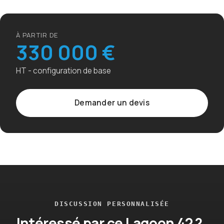
À PARTIR DE
330 000 €
HT - configuration de base
Demander un devis
DISCUSSION PERSONNALISÉE
Intéressé par ce Lagoon 42 ?