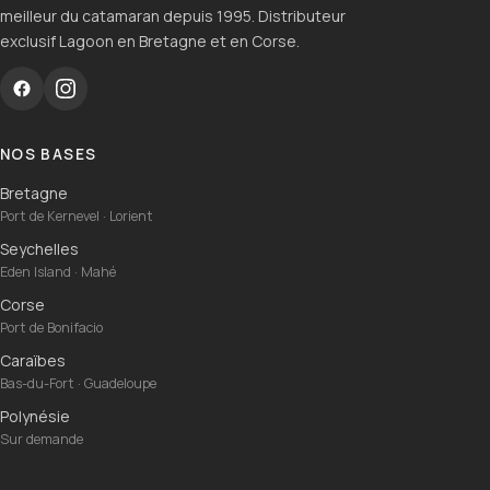
meilleur du catamaran depuis 1995. Distributeur
exclusif Lagoon en Bretagne et en Corse.
NOS BASES
Bretagne
Port de Kernevel · Lorient
Seychelles
Eden Island · Mahé
Corse
Port de Bonifacio
Caraïbes
Bas-du-Fort · Guadeloupe
Polynésie
Sur demande