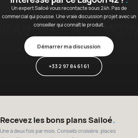
Un expert Sailoé vous recontacte sous 24h. Pas de
commercial qui pousse. Une vraie discussion projet avec un
conseiller qui connaît le produit.
Démarrer ma discussion
+33 2 97 84 61 61
Recevez les bons plans Sailoé
Une à deux fois par mois. Conseils croisière, places