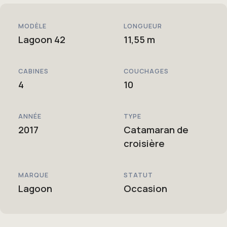
MODÈLE
LONGUEUR
Lagoon 42
11,55 m
CABINES
COUCHAGES
4
10
ANNÉE
TYPE
2017
Catamaran de
croisière
MARQUE
STATUT
Lagoon
Occasion