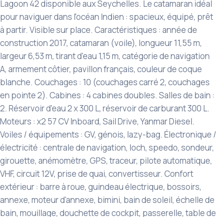
Lagoon 42 disponible aux Seychelles. Le catamaran idéal
pour naviguer dans l'océan Indien : spacieux, équipé, prêt
à partir. Visible sur place. Caractéristiques : année de
construction 2017, catamaran (voile), longueur 11,55 m,
largeur 6,53 m, tirant d'eau 1,15 m, catégorie de navigation
A, armement côtier, pavillon français, couleur de coque
blanche. Couchages : 10 (couchages carré 2, couchages
en pointe 2). Cabines : 4 cabines doubles. Salles de bain :
2. Réservoir d'eau 2 x 300 L, réservoir de carburant 300 L.
Moteurs : x2 57 CV Inboard, Sail Drive, Yanmar Diesel.
Voiles / équipements : GV, génois, lazy-bag. Électronique /
électricité : centrale de navigation, loch, speedo, sondeur,
girouette, anémomètre, GPS, traceur, pilote automatique,
VHF, circuit 12V, prise de quai, convertisseur. Confort
extérieur : barre à roue, guindeau électrique, bossoirs,
annexe, moteur d'annexe, bimini, bain de soleil, échelle de
bain, mouillage, douchette de cockpit, passerelle, table de