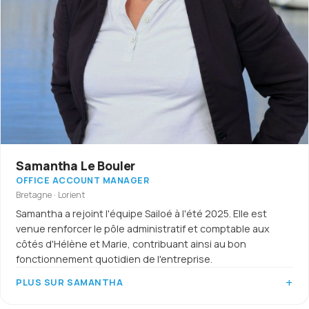
Samantha Le Bouler
OFFICE ACCOUNT MANAGER
Bretagne · Lorient
Samantha a rejoint l'équipe Sailoé à l'été 2025. Elle est
venue renforcer le pôle administratif et comptable aux
côtés d'Hélène et Marie, contribuant ainsi au bon
fonctionnement quotidien de l'entreprise.
PLUS SUR SAMANTHA