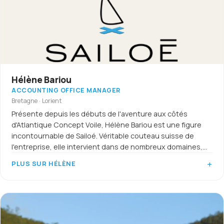
Hélène Bariou
ACCOUNTING OFFICE MANAGER
Bretagne · Lorient
Présente depuis les débuts de l'aventure aux côtés
d'Atlantique Concept Voile, Hélène Bariou est une figure
incontournable de Sailoé. Véritable couteau suisse de
l'entreprise, elle intervient dans de nombreux domaines,
de la logistique à l'administration, en passant par le suivi
PLUS SUR HÉLÈNE
comptable et l'accompagnement commercial.