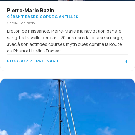
Pierre-Marie Bazin
GÉRANT BASES CORSE & ANTILLES
Corse · Bonifacio
Breton de naissance, Pierre-Marie a la navigation dans le
sang. Il a travaillé pendant 20 ans dans la course au large,
avec à son actif des courses mythiques comme la Route
du Rhum et la Mini-Transat.
PLUS SUR PIERRE-MARIE