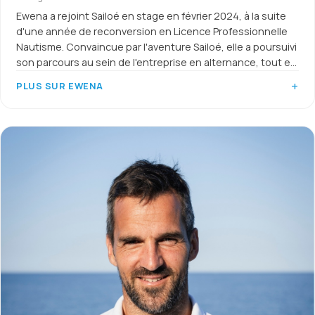
Ewena a rejoint Sailoé en stage en février 2024, à la suite
d'une année de reconversion en Licence Professionnelle
Nautisme. Convaincue par l'aventure Sailoé, elle a poursuivi
son parcours au sein de l'entreprise en alternance, tout en
préparant un diplôme à l'ESG Luxe de Rennes afin
PLUS SUR EWENA
d'approfondir sa compréhension des codes et des
exigences de l'univers du luxe.