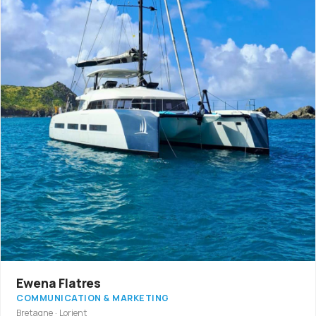
Ewena Flatres
COMMUNICATION & MARKETING
Bretagne · Lorient