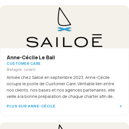
Anne-Cécile Le Bail
CUSTOMER CARE
Bretagne · Lorient
Arrivée chez Sailoé en septembre 2023, Anne-Cécile
occupe le poste de Customer Care. Véritable lien entre
nos clients, nos bases et nos agences partenaires, elle
veille à la bonne préparation de chaque charter afin de
garantir une expérience de navigation sereine et réussie.
PLUS SUR ANNE-CÉCILE