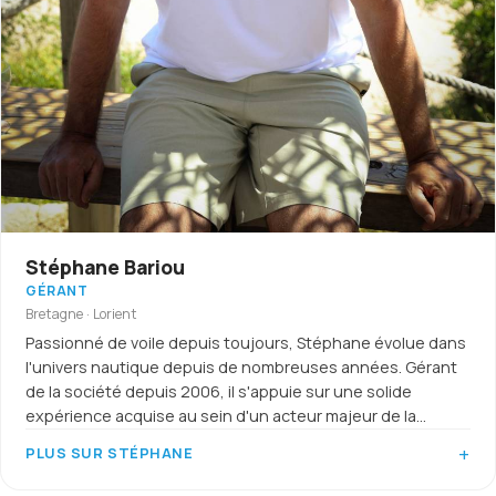
Stéphane Bariou
GÉRANT
Bretagne · Lorient
Passionné de voile depuis toujours, Stéphane évolue dans
l'univers nautique depuis de nombreuses années. Gérant
de la société depuis 2006, il s'appuie sur une solide
expérience acquise au sein d'un acteur majeur de la
location de bateaux, ainsi que sur un riche parcours de
PLUS SUR STÉPHANE
navigateur.