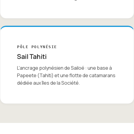
PÔLE POLYNÉSIE
Sail Tahiti
L'ancrage polynésien de Sailoé : une base à
Papeete (Tahiti) et une flotte de catamarans
dédiée aux îles de la Société.