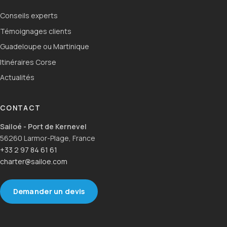
Conseils experts
Témoignages clients
Guadeloupe ou Martinique
Itinéraires Corse
Actualités
CONTACT
Sailoé - Port de Kernevel
56260 Larmor-Plage, France
+33 2 97 84 61 61
charter@sailoe.com
Demander un devis