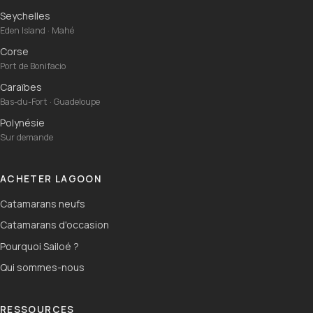
Seychelles
Eden Island · Mahé
Corse
Port de Bonifacio
Caraïbes
Bas-du-Fort · Guadeloupe
Polynésie
Sur demande
ACHETER LAGOON
Catamarans neufs
Catamarans d'occasion
Pourquoi Sailoé ?
Qui sommes-nous
RESSOURCES