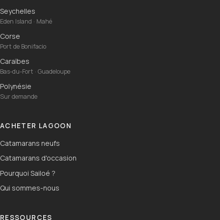
Seychelles
Eden Island · Mahé
Corse
Port de Bonifacio
Caraïbes
Bas-du-Fort · Guadeloupe
Polynésie
Sur demande
ACHETER LAGOON
Catamarans neufs
Catamarans d'occasion
Pourquoi Sailoé ?
Qui sommes-nous
RESSOURCES