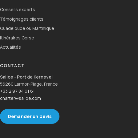
Conseils experts
Témoignages clients
Guadeloupe ou Martinique
Itinéraires Corse
Actualités
CONTACT
Sailoé - Port de Kernevel
56260 Larmor-Plage, France
+33 2 97 84 61 61
charter@sailoe.com
Demander un devis