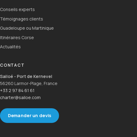
Conseils experts
Témoignages clients
Guadeloupe ou Martinique
Itinéraires Corse
Actualités
CONTACT
Sailoé - Port de Kernevel
56260 Larmor-Plage, France
+33 2 97 84 61 61
charter@sailoe.com
Demander un devis