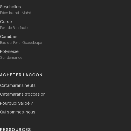
Seychelles
Eden Island · Mahé
Corse
Port de Bonifacio
Caraïbes
Bas-du-Fort · Guadeloupe
Polynésie
Sur demande
ACHETER LAGOON
Catamarans neufs
Catamarans d'occasion
Pourquoi Sailoé ?
Qui sommes-nous
RESSOURCES