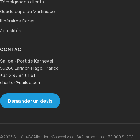
Témoignages clients
Guadeloupe ou Martinique
Itinéraires Corse
Actualités
CONTACT
Sailoé - Port de Kernevel
56260 Larmor-Plage, France
+33 2 97 84 61 61
charter@sailoe.com
Demander un devis
© 2026 Sailoé · ACV Atlantique Concept Voile · SARL au capital de 30 000 € · RCS