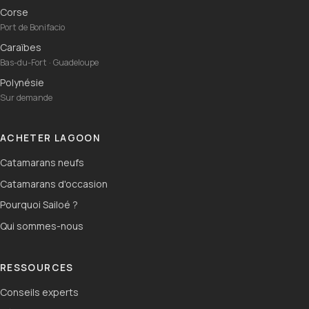
Corse
Port de Bonifacio
Caraïbes
Bas-du-Fort · Guadeloupe
Polynésie
Sur demande
ACHETER LAGOON
Catamarans neufs
Catamarans d'occasion
Pourquoi Sailoé ?
Qui sommes-nous
RESSOURCES
Conseils experts