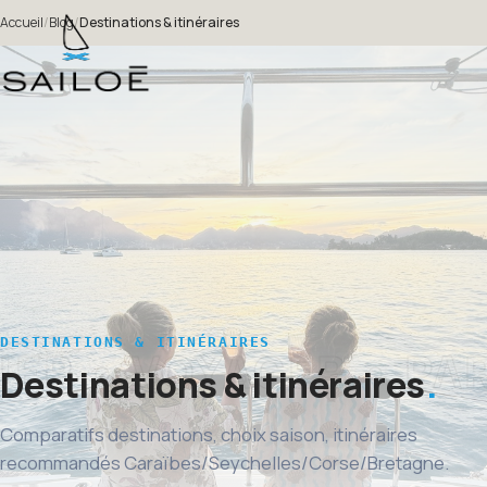
Accueil
/
Blog
/
Destinations & itinéraires
DESTINATIONS & ITINÉRAIRES
Destinations & itinéraires
Comparatifs destinations, choix saison, itinéraires
recommandés Caraïbes/Seychelles/Corse/Bretagne.