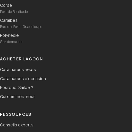
Corse
Port de Bonifacio
Caraïbes
Bas-du-Fort · Guadeloupe
Polynésie
Sur demande
ACHETER LAGOON
Catamarans neufs
Catamarans d'occasion
Pourquoi Sailoé ?
Qui sommes-nous
RESSOURCES
Conseils experts