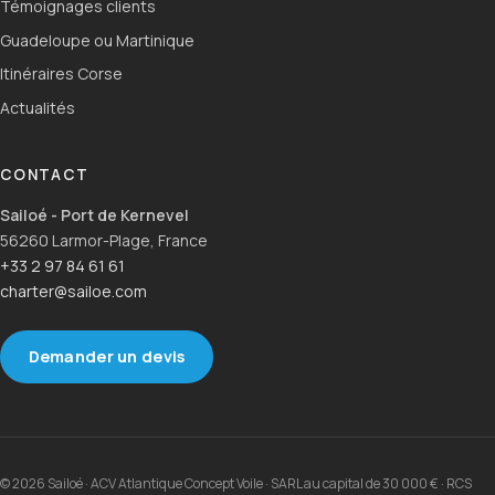
Témoignages clients
Guadeloupe ou Martinique
Itinéraires Corse
Actualités
CONTACT
Sailoé - Port de Kernevel
56260 Larmor-Plage, France
+33 2 97 84 61 61
charter@sailoe.com
Demander un devis
© 2026 Sailoé · ACV Atlantique Concept Voile · SARL au capital de 30 000 € · RCS