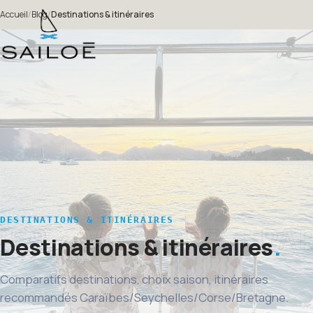
Accueil
/
Blog
/
Destinations & itinéraires
DESTINATIONS & ITINÉRAIRES
Destinations & itinéraires
Comparatifs destinations, choix saison, itinéraires
recommandés Caraïbes/Seychelles/Corse/Bretagne.