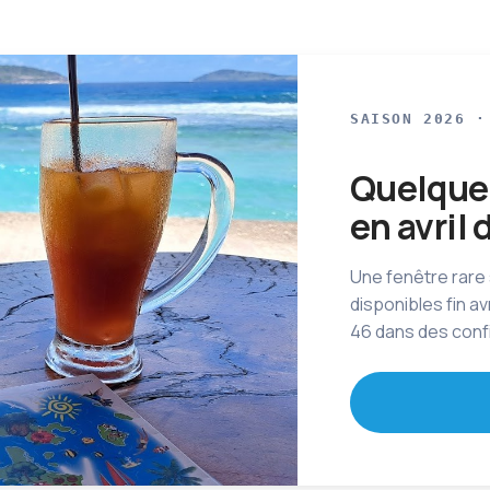
SAISON 2026 ·
Quelques
en avril
Une fenêtre rare
disponibles fin a
46 dans des confi