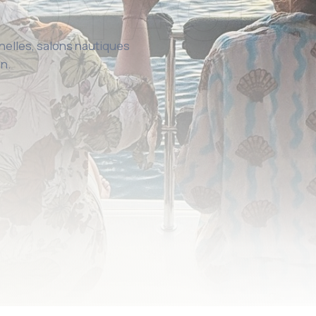
nelles, salons nautiques
in.