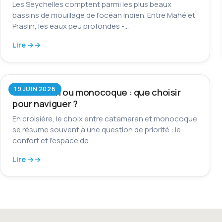
Les Seychelles comptent parmi les plus beaux
bassins de mouillage de l'océan Indien. Entre Mahé et
Praslin, les eaux peu profondes -…
Lire →
19 JUIN 2026
Catamaran ou monocoque : que choisir
pour naviguer ?
En croisière, le choix entre catamaran et monocoque
se résume souvent à une question de priorité : le
confort et l'espace de…
Lire →