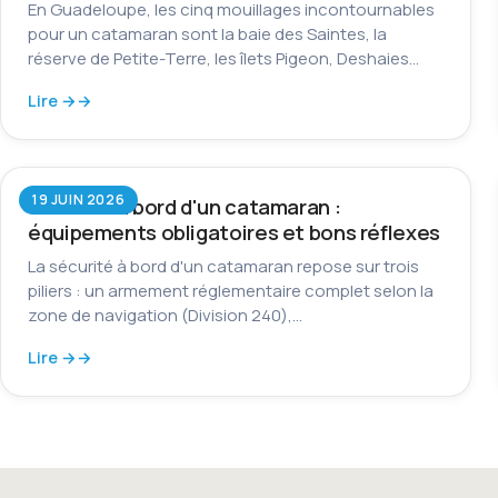
En Guadeloupe, les cinq mouillages incontournables
pour un catamaran sont la baie des Saintes, la
réserve de Petite-Terre, les îlets Pigeon, Deshaies…
Lire →
19 JUIN 2026
Sécurité à bord d'un catamaran :
équipements obligatoires et bons réflexes
La sécurité à bord d'un catamaran repose sur trois
piliers : un armement réglementaire complet selon la
zone de navigation (Division 240),…
Lire →