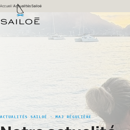
Accueil
/
Actualités Sailoé
ACTUALITÉS SAILOÉ · MAJ RÉGULIÈRE