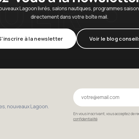
ouveaux Lagoon livrés, salons nautiques, programmes saison :
directement dans votre boîte mail.
S'inscrire à la newsletter
Voir le blog conseil
Votre email
bles, nouveaux Lagoon.
En vous inscrivant, vous acceptez de r
confidentialité