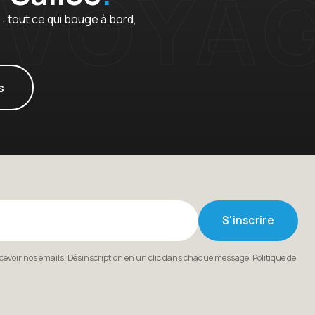
 tout ce qui bouge à bord,
s
S'inscrire
ecevoir nos emails. Désinscription en un clic dans chaque message.
Politique de