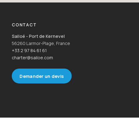
CONTACT
Sailoé - Port de Kernevel
56260 Larmor-Plage, France
+33 2 97 84 61 61
charter@sailoe.com
Demander un devis