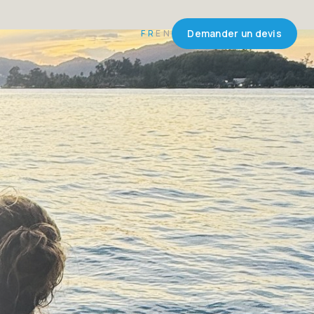
FR
EN
Demander un devis