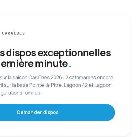
 CARAÏBES
 dispos exceptionnelles
 dernière minute
 sur la saison Caraïbes 2026 : 2 catamarans encore
vril sur la base Pointe-à-Pitre. Lagoon 42 et Lagoon
gurations familles.
Demander dispos