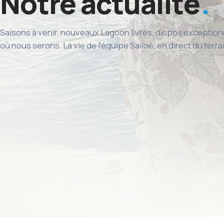
Notre actualité
Saisons à venir, nouveaux Lagoon livrés, dispos exception
où nous serons. La vie de l'équipe Sailoé, en direct du terra