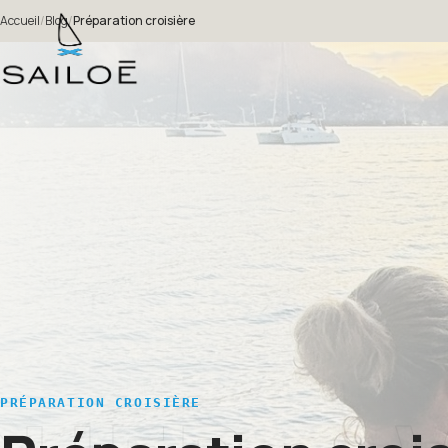
Accueil
/
Blog
/
Préparation croisière
PRÉPARATION CROISIÈRE