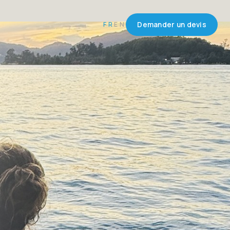
FR
EN
Demander un devis