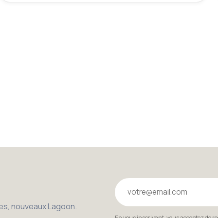
Votre email
bles, nouveaux Lagoon.
En vous inscrivant, vous acceptez de r