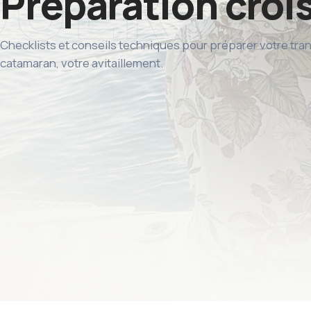
Préparation croi
Checklists et conseils techniques pour préparer votre trans
catamaran, votre avitaillement.