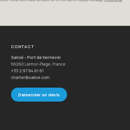
CONTACT
Sailoé - Port de Kernevel
56260 Larmor-Plage, France
+33 2 97 84 61 61
charter@sailoe.com
Demander un devis