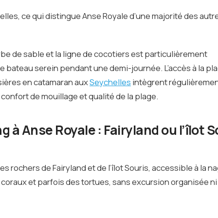
lles, ce qui distingue Anse Royale d’une majorité des autr
rbe de sable et la ligne de cocotiers est particulièrement
 le bateau serein pendant une demi-journée. L’accès à la pl
oisières en catamaran aux
Seychelles
intègrent régulièreme
onfort de mouillage et qualité de la plage.
g à Anse Royale : Fairyland ou l’îlot S
 rochers de Fairyland et de l’îlot Souris, accessible à la n
coraux et parfois des tortues, sans excursion organisée ni