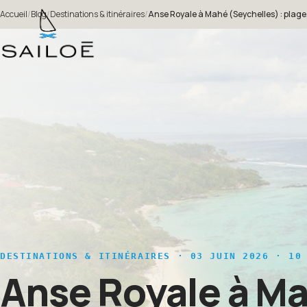
Accueil
/
Blog
/
Destinations & itinéraires
/
Anse Royale à Mahé (Seychelles) : plage, 
DESTINATIONS & ITINÉRAIRES
· 03 JUIN 2026 · 10 
Anse Royale à Ma