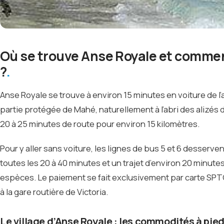
Où se trouve Anse Royale et comment
?
Anse Royale se trouve à environ 15 minutes en voiture de l’aé
partie protégée de Mahé, naturellement à l’abri des alizés
20 à 25 minutes de route pour environ 15 kilomètres.
Pour y aller sans voiture, les lignes de bus 5 et 6 desserv
toutes les 20 à 40 minutes et un trajet d’environ 20 minutes
espèces. Le paiement se fait exclusivement par carte SPTC, 
à la gare routière de Victoria.
Le village d’Anse Royale : les commodités à pied