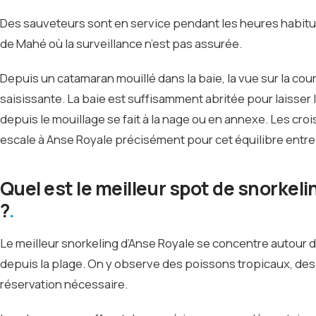
Des sauveteurs sont en service pendant les heures habitue
de Mahé où la surveillance n’est pas assurée.
Depuis un catamaran mouillé dans la baie, la vue sur la cou
saisissante. La baie est suffisamment abritée pour laisser
depuis le mouillage se fait à la nage ou en annexe. Les cr
escale à Anse Royale précisément pour cet équilibre entre c
Quel est le meilleur spot de snorkelin
?
Le meilleur snorkeling d’Anse Royale se concentre autour des
depuis la plage. On y observe des poissons tropicaux, des 
réservation nécessaire.