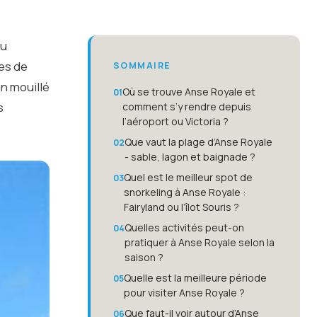
eu
res de
SOMMAIRE
an mouillé
Où se trouve Anse Royale et
s
comment s’y rendre depuis
l’aéroport ou Victoria ?
Que vaut la plage d’Anse Royale
- sable, lagon et baignade ?
Quel est le meilleur spot de
snorkeling à Anse Royale :
Fairyland ou l’îlot Souris ?
Quelles activités peut-on
pratiquer à Anse Royale selon la
saison ?
Quelle est la meilleure période
pour visiter Anse Royale ?
Que faut-il voir autour d’Anse