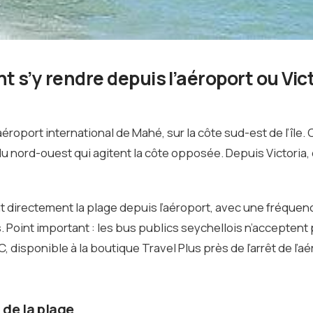
 s’y rendre depuis l’aéroport ou Vic
roport international de Mahé, sur la côte sud-est de l’île. C
 du nord-ouest qui agitent la côte opposée. Depuis Victoria
ent directement la plage depuis l’aéroport, avec une fréquen
. Point important : les bus publics seychellois n’acceptent 
disponible à la boutique Travel Plus près de l’arrêt de l’a
 de la plage