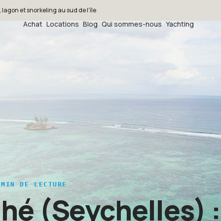
lagon et snorkeling au sud de l’île
Achat
Locations
Blog
Qui sommes-nous
Yachting
MIN DE LECTURE
hé (Seychelles) :