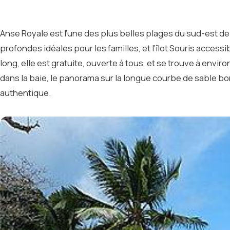
Anse Royale est l’une des plus belles plages du sud-est de
profondes idéales pour les familles, et l’îlot Souris access
long, elle est gratuite, ouverte à tous, et se trouve à envi
dans la baie, le panorama sur la longue courbe de sable b
authentique.