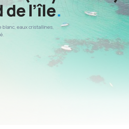
de l’île
blanc, eaux cristallines,
é.