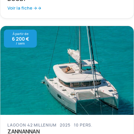
Voir la fiche →
À partir de
6 200 €
/ sem
LAGOON 42 MILLENIUM
2025
10 PERS.
ZANNANNAN