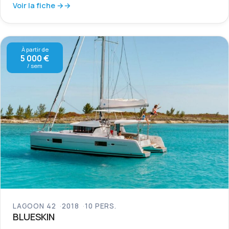
Voir la fiche →
À partir de
5 000 €
/ sem
LAGOON 42
2018
10 PERS.
BLUESKIN