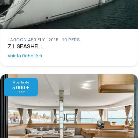
LAGOON 450 FLY
2015
10 PERS.
ZIL SEASHELL
Voir la fiche →
À partir de
5 000 €
/ sem