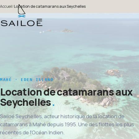
Accueil
/
Location de catamarans aux Seychelles
MAHÉ · EDEN ISLAND
Location de catamarans aux
Seychelles
Sailoé Seychelles, acteur historique de la location de
catamarans à Mahé depuis 1995. Une des flottes les plus
récentes de l'Océan Indien.