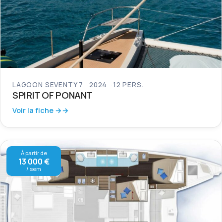
LAGOON SEVENTY 7
2024
12 PERS.
SPIRIT OF PONANT
Voir la fiche →
À partir de
13 000 €
/ sem