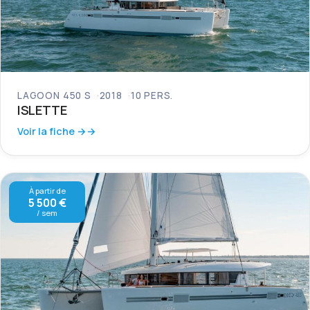
LAGOON 450 S
2018
10 PERS.
ISLETTE
Voir la fiche →
À partir de
5 500 €
/ sem