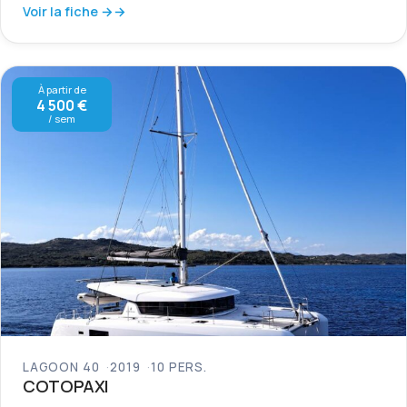
Voir la fiche →
À partir de
4 500 €
/ sem
LAGOON 40
2019
10 PERS.
COTOPAXI