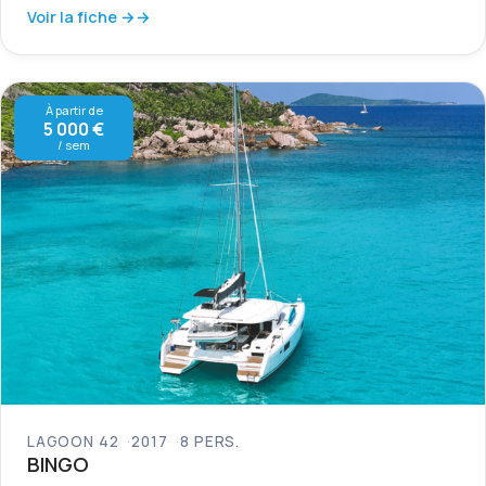
Voir la fiche →
À partir de
5 000 €
/ sem
LAGOON 42
2017
8 PERS.
BINGO