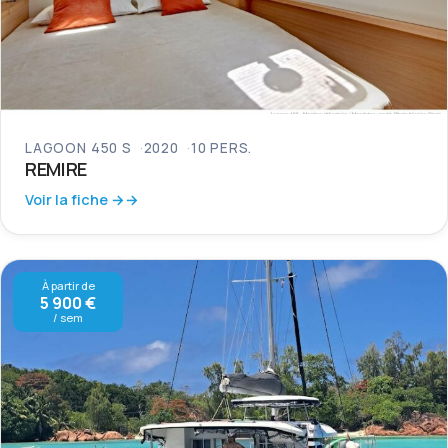
LAGOON 450 S
2020
10 PERS.
REMIRE
Voir la fiche →
À partir de
5 900 €
/ sem