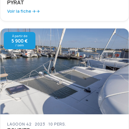
PYRAT
Voir la fiche →
À partir de
5 900 €
/ sem
LAGOON 42
2023
10 PERS.