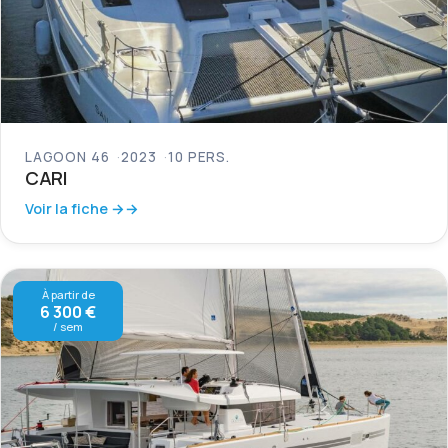
LAGOON 46
2023
10 PERS.
CARI
Voir la fiche →
À partir de
6 300 €
/ sem