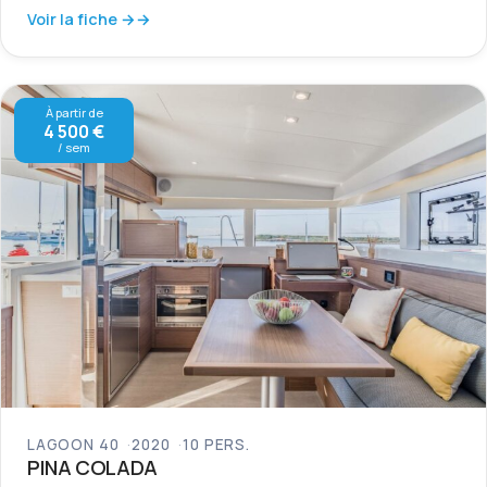
Voir la fiche →
À partir de
4 500 €
/ sem
LAGOON 40
2020
10 PERS.
PINA COLADA