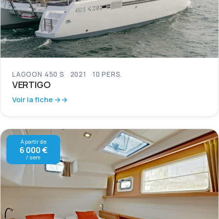
LAGOON 450 S
2021
10 PERS.
VERTIGO
Voir la fiche →
À partir de
6 000 €
/ sem