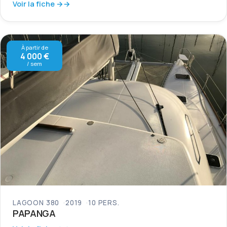
Voir la fiche →
À partir de
4 000 €
/ sem
LAGOON 380
2019
10 PERS.
PAPANGA