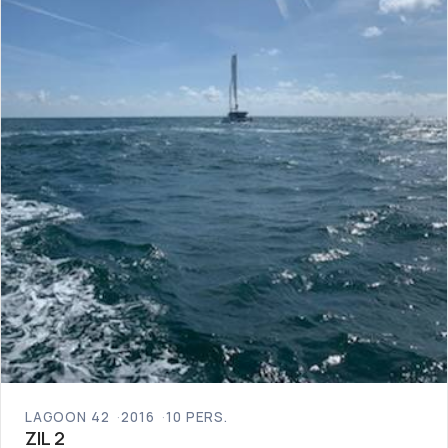
LAGOON 42
2016
10 PERS.
ZIL 2