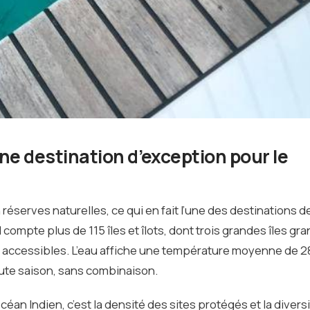
ne destination d’exception pour le
réserves naturelles, ce qui en fait l’une des destinations d
compte plus de 115 îles et îlots, dont trois grandes îles gra
lus accessibles. L’eau affiche une température moyenne de 
oute saison, sans combinaison.
éan Indien, c’est la densité des sites protégés et la diversi