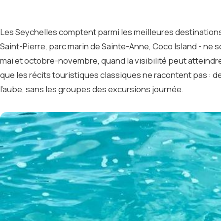
Les Seychelles comptent parmi les meilleures destinations d
Saint-Pierre, parc marin de Sainte-Anne, Coco Island - ne s
mai et octobre-novembre, quand la visibilité peut atteind
que les récits touristiques classiques ne racontent pas : 
l’aube, sans les groupes des excursions journée.