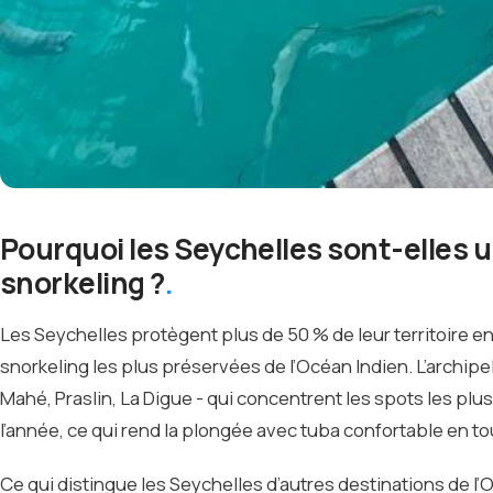
Pourquoi les Seychelles sont-elles u
snorkeling ?
Les Seychelles protègent plus de 50 % de leur territoire en 
snorkeling les plus préservées de l’Océan Indien. L’archipel 
Mahé, Praslin, La Digue - qui concentrent les spots les p
l’année, ce qui rend la plongée avec tuba confortable en t
Ce qui distingue les Seychelles d’autres destinations de l’Oc