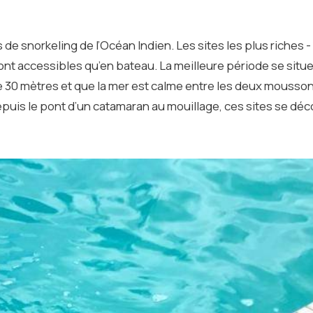
e snorkeling de l’Océan Indien. Les sites les plus riches - 
ont accessibles qu’en bateau. La meilleure période se situe 
re 30 mètres et que la mer est calme entre les deux mousso
depuis le pont d’un catamaran au mouillage, ces sites se dé