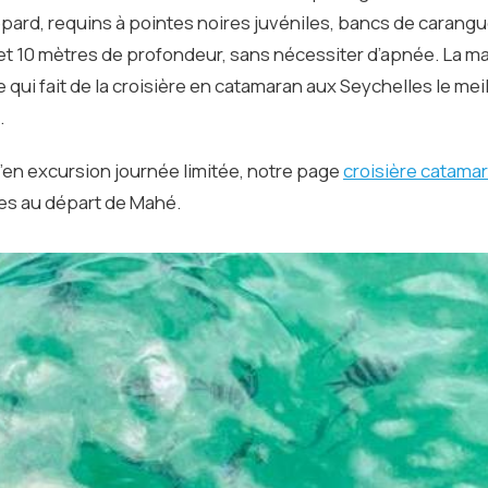
opard, requins à pointes noires juvéniles, bancs de carang
et 10 mètres de profondeur, sans nécessiter d’apnée. La ma
 qui fait de la croisière en catamaran aux Seychelles le mei
.
’en excursion journée limitée, notre page
croisière catama
bles au départ de Mahé.