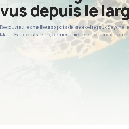
vus depuis le lar
Découvrez les meilleurs spots de snorkeling aux Seychelles 
Mahé. Eaux cristallines, tortues, raies et récifs coralliens à 