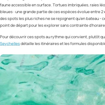
faune accessible en surface. Tortues imbriquées, raies lé
bleues : une grande partie de ces espèces évolue entre 2 
des spots les plus riches ne se rejoignent qu’en bateau - ce
point de départ pour les explorer sans contrainte d’horaire
Pour découvrir ces spots au rythme qui convient, plutôt qu
Seychelles
détaille les itinéraires et les formules disponi