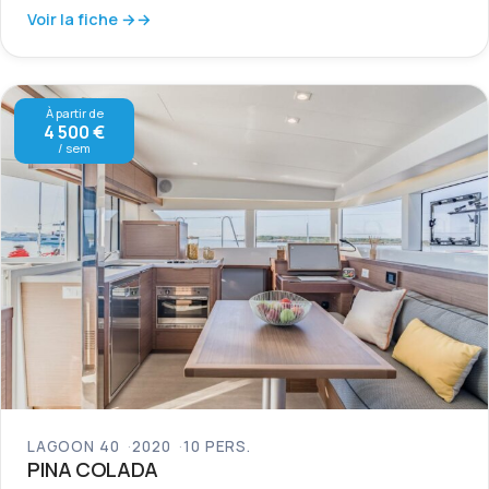
Voir la fiche →
À partir de
4 500 €
/ sem
LAGOON 40
2020
10 PERS.
PINA COLADA