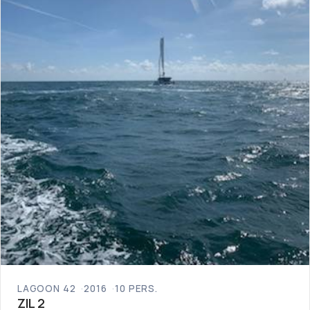
LAGOON 42
2016
10 PERS.
ZIL 2