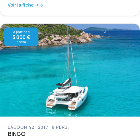
Voir la fiche →
À partir de
5 000 €
/ sem
LAGOON 42
2017
8 PERS.
BINGO