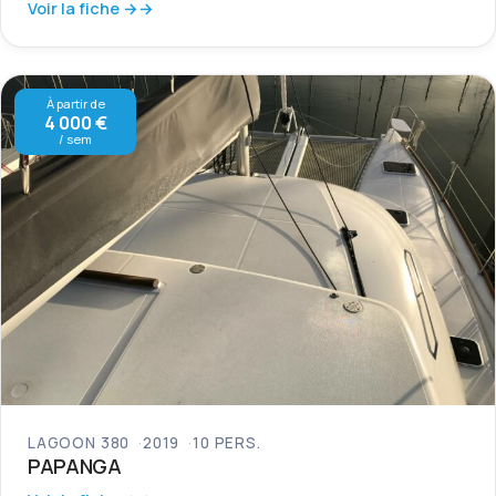
Voir la fiche →
À partir de
4 000 €
/ sem
LAGOON 380
2019
10 PERS.
PAPANGA