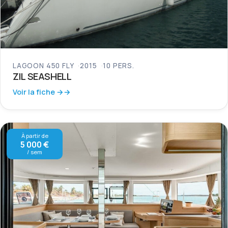
LAGOON 450 FLY
2015
10 PERS.
ZIL SEASHELL
Voir la fiche →
À partir de
5 000 €
/ sem