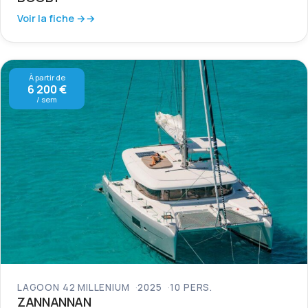
Voir la fiche →
À partir de
6 200 €
/ sem
LAGOON 42 MILLENIUM
2025
10 PERS.
ZANNANNAN