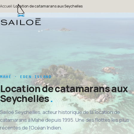
Accueil
/
Location de catamarans aux Seychelles
MAHÉ · EDEN ISLAND
Location de catamarans aux
Seychelles
Sailoé Seychelles, acteur historique de la location de
catamarans à Mahé depuis 1995. Une des flottes les plus
récentes de l'Océan Indien.