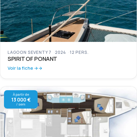
LAGOON SEVENTY 7
2024
12 PERS.
SPIRIT OF PONANT
Voir la fiche →
À partir de
13 000 €
/ sem