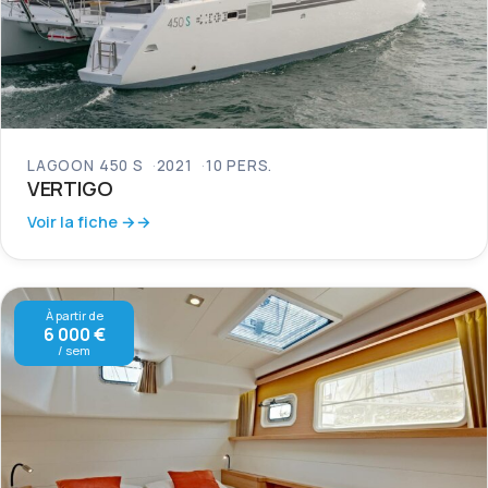
LAGOON 450 S
2021
10 PERS.
VERTIGO
Voir la fiche →
À partir de
6 000 €
/ sem