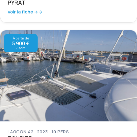
PYRAT
Voir la fiche →
À partir de
5 900 €
/ sem
LAGOON 42
2023
10 PERS.