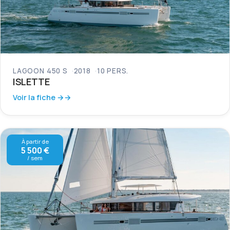
LAGOON 450 S
2018
10 PERS.
ISLETTE
Voir la fiche →
À partir de
5 500 €
/ sem