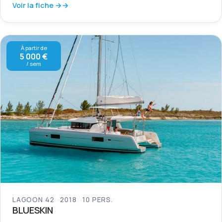
Voir la fiche →
À partir de
5 000 €
/ sem
LAGOON 42
2018
10 PERS.
BLUESKIN