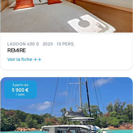
LAGOON 450 S
2020
10 PERS.
REMIRE
Voir la fiche →
À partir de
5 900 €
/ sem