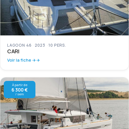
LAGOON 46
2023
10 PERS.
CARI
Voir la fiche →
À partir de
6 300 €
/ sem