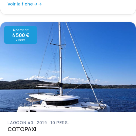
Voir la fiche →
À partir de
4 500 €
/ sem
LAGOON 40
2019
10 PERS.
COTOPAXI