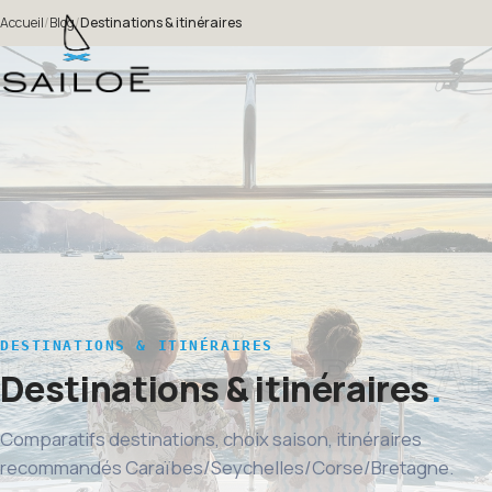
Accueil
/
Blog
/
Destinations & itinéraires
DESTINATIONS & ITINÉRAIRES
Destinations & itinéraires
Comparatifs destinations, choix saison, itinéraires
recommandés Caraïbes/Seychelles/Corse/Bretagne.