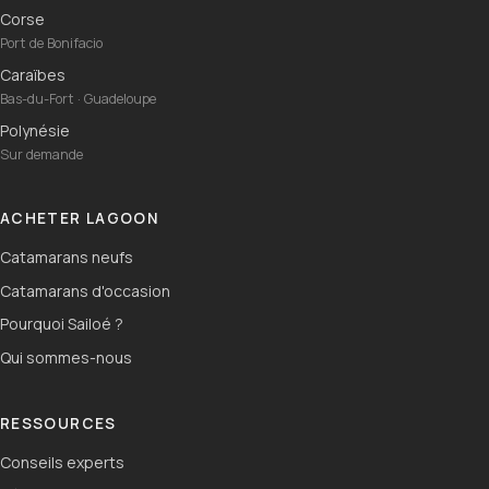
Corse
Port de Bonifacio
Caraïbes
Bas-du-Fort · Guadeloupe
Polynésie
Sur demande
ACHETER LAGOON
Catamarans neufs
Catamarans d'occasion
Pourquoi Sailoé ?
Qui sommes-nous
RESSOURCES
Conseils experts