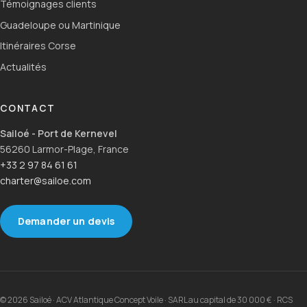
Témoignages clients
Guadeloupe ou Martinique
Itinéraires Corse
Actualités
CONTACT
Sailoé - Port de Kernevel
56260 Larmor-Plage, France
+33 2 97 84 61 61
charter@sailoe.com
Demander un devis
© 2026 Sailoé · ACV Atlantique Concept Voile · SARL au capital de 30 000 € · RCS