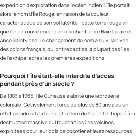
expédition d’exploration dans l’océan Indien. L’île portait
alors le nom d’Île Rouge, en raison de la couleur
caractéristique de son sol latérite - cette terre rouge vif
que l’on retrouve encore en marchant entre Baie Laraie et
Anse Saint-José. Le changement de nom a suivi l’arrivée
des colons français, qui ont rebaptisé la plupart des îles
de l’archipel après les premières expéditions.
Pourquoi l’île était-elle interdite d’accès
pendant près d’un siècle ?
De 1883 à 1965, l’île Curieuse a abrité une léproserie
coloniale. Cet isolement forcé de plus de 80 ans a eu un
effet paradoxal : la faune et la flore de l’île ont échappé à la
destruction massive qui touchait les îles voisines,
exploitées pour leur bois de cocotier et leurs ressources