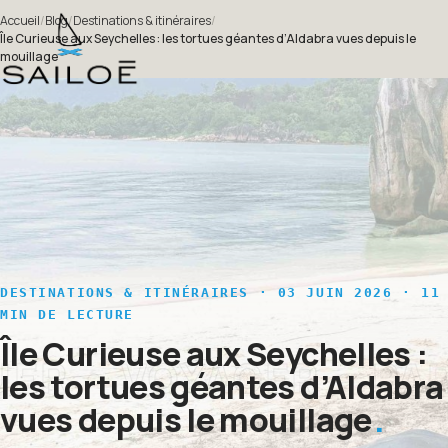
Accueil
/
Blog
/
Destinations & itinéraires
/
Île Curieuse aux Seychelles : les tortues géantes d’Aldabra vues depuis le
mouillage
DESTINATIONS & ITINÉRAIRES
· 03 JUIN 2026 · 11
MIN DE LECTURE
Île Curieuse aux Seychelles :
les tortues géantes d’Aldabra
vues depuis le mouillage