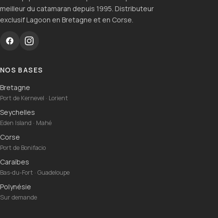
meilleur du catamaran depuis 1995. Distributeur
exclusif Lagoon en Bretagne et en Corse.
NOS BASES
Bretagne
Port de Kernevel · Lorient
Seychelles
Eden Island · Mahé
Corse
Port de Bonifacio
Caraïbes
Bas-du-Fort · Guadeloupe
Polynésie
Sur demande