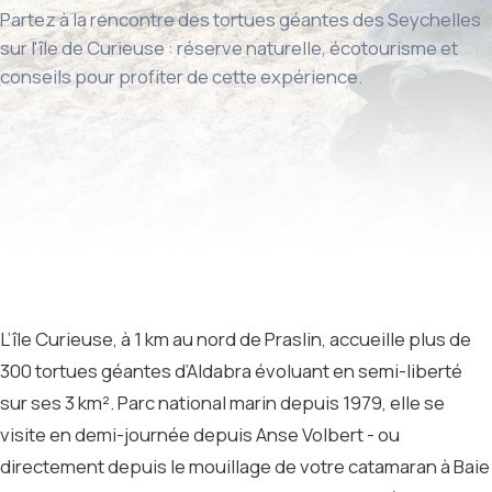
Partez à la rencontre des tortues géantes des Seychelles
sur l'île de Curieuse : réserve naturelle, écotourisme et
conseils pour profiter de cette expérience.
L’île Curieuse, à 1 km au nord de Praslin, accueille plus de
300 tortues géantes d’Aldabra évoluant en semi-liberté
sur ses 3 km². Parc national marin depuis 1979, elle se
visite en demi-journée depuis Anse Volbert - ou
directement depuis le mouillage de votre catamaran à Baie