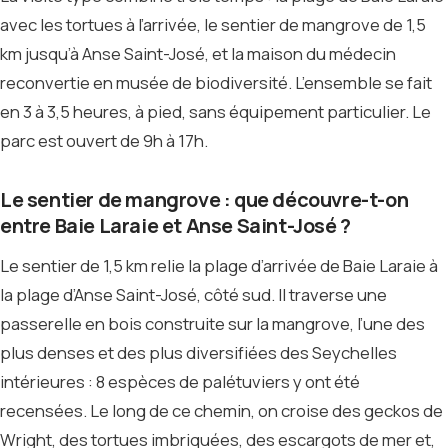
avec les tortues à l’arrivée, le sentier de mangrove de 1,5
km jusqu’à Anse Saint-José, et la maison du médecin
reconvertie en musée de biodiversité. L’ensemble se fait
en 3 à 3,5 heures, à pied, sans équipement particulier. Le
parc est ouvert de 9h à 17h.
Le sentier de mangrove : que découvre-t-on
entre Baie Laraie et Anse Saint-José ?
Le sentier de 1,5 km relie la plage d’arrivée de Baie Laraie à
la plage d’Anse Saint-José, côté sud. Il traverse une
passerelle en bois construite sur la mangrove, l’une des
plus denses et des plus diversifiées des Seychelles
intérieures : 8 espèces de palétuviers y ont été
recensées. Le long de ce chemin, on croise des geckos de
Wright, des tortues imbriquées, des escargots de mer et,