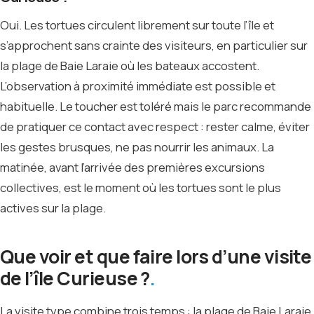
Oui. Les tortues circulent librement sur toute l’île et
s’approchent sans crainte des visiteurs, en particulier sur
la plage de Baie Laraie où les bateaux accostent.
L’observation à proximité immédiate est possible et
habituelle. Le toucher est toléré mais le parc recommande
de pratiquer ce contact avec respect : rester calme, éviter
les gestes brusques, ne pas nourrir les animaux. La
matinée, avant l’arrivée des premières excursions
collectives, est le moment où les tortues sont le plus
actives sur la plage.
Que voir et que faire lors d’une visite
de l’île Curieuse ?
La visite type combine trois temps : la plage de Baie Laraie