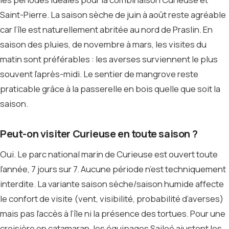
Saint-Pierre. La saison sèche de juin à août reste agréable
car l’île est naturellement abritée au nord de Praslin. En
saison des pluies, de novembre à mars, les visites du
matin sont préférables : les averses surviennent le plus
souvent l’après-midi. Le sentier de mangrove reste
praticable grâce à la passerelle en bois quelle que soit la
saison.
Peut-on visiter Curieuse en toute saison ?
Oui. Le parc national marin de Curieuse est ouvert toute
l’année, 7 jours sur 7. Aucune période n’est techniquement
interdite. La variante saison sèche/saison humide affecte
le confort de visite (vent, visibilité, probabilité d’averses)
mais pas l’accès à l’île ni la présence des tortues. Pour une
croisière en catamaran, les équipages Sailoé ajustent les