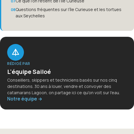
Ce que l’on retient de l’île Curieuse
Questions fréquentes sur l’île Curieuse et les tortues
aux Seychelles
RÉDIGÉ PAR
L'équipe Sailoé
Conseillers, skippers et techniciens basés sur nos cinq
destinations. 30 ans à louer, vendre et convoyer des
catamarans Lagoon, on partage ici ce qu'on voit sur l'eau.
Notre équipe →