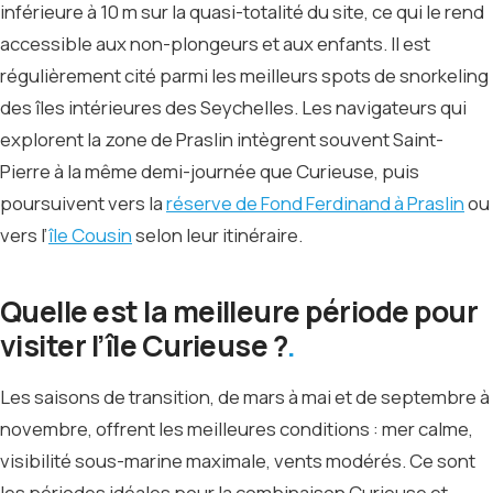
inférieure à 10 m sur la quasi-totalité du site, ce qui le rend
accessible aux non-plongeurs et aux enfants. Il est
régulièrement cité parmi les meilleurs spots de snorkeling
des îles intérieures des Seychelles. Les navigateurs qui
explorent la zone de Praslin intègrent souvent Saint-
Pierre à la même demi-journée que Curieuse, puis
poursuivent vers la
réserve de Fond Ferdinand à Praslin
ou
vers l’
île Cousin
selon leur itinéraire.
Quelle est la meilleure période pour
visiter l’île Curieuse ?
Les saisons de transition, de mars à mai et de septembre à
novembre, offrent les meilleures conditions : mer calme,
visibilité sous-marine maximale, vents modérés. Ce sont
les périodes idéales pour la combinaison Curieuse et