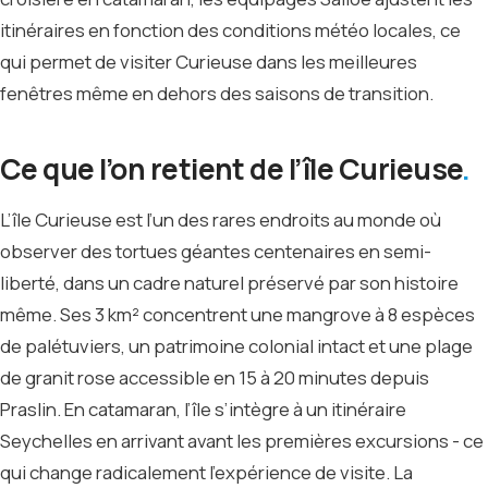
itinéraires en fonction des conditions météo locales, ce
qui permet de visiter Curieuse dans les meilleures
fenêtres même en dehors des saisons de transition.
Ce que l’on retient de l’île Curieuse
L’île Curieuse est l’un des rares endroits au monde où
observer des tortues géantes centenaires en semi-
liberté, dans un cadre naturel préservé par son histoire
même. Ses 3 km² concentrent une mangrove à 8 espèces
de palétuviers, un patrimoine colonial intact et une plage
de granit rose accessible en 15 à 20 minutes depuis
Praslin. En catamaran, l’île s’intègre à un itinéraire
Seychelles en arrivant avant les premières excursions - ce
qui change radicalement l’expérience de visite. La