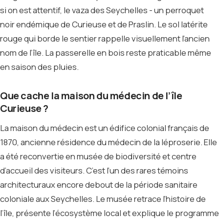
si on est attentif, le vaza des Seychelles - un perroquet
noir endémique de Curieuse et de Praslin. Le sol latérite
rouge qui borde le sentier rappelle visuellement l’ancien
nom de l’île. La passerelle en bois reste praticable même
en saison des pluies.
Que cache la maison du médecin de l’île
Curieuse ?
La maison du médecin est un édifice colonial français de
1870, ancienne résidence du médecin de la léproserie. Elle
a été reconvertie en musée de biodiversité et centre
d’accueil des visiteurs. C’est l’un des rares témoins
architecturaux encore debout de la période sanitaire
coloniale aux Seychelles. Le musée retrace l’histoire de
l’île, présente l’écosystème local et explique le programme