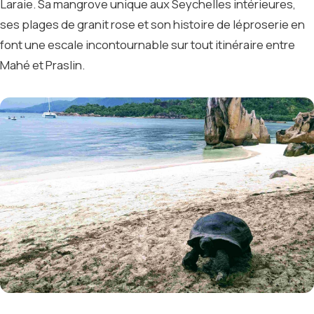
Laraie. Sa mangrove unique aux Seychelles intérieures,
ses plages de granit rose et son histoire de léproserie en
font une escale incontournable sur tout itinéraire entre
Mahé et Praslin.