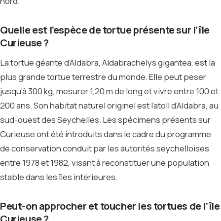
nord.
Quelle est l’espèce de tortue présente sur l’île
Curieuse ?
La tortue géante d’Aldabra, Aldabrachelys gigantea, est la
plus grande tortue terrestre du monde. Elle peut peser
jusqu’à 300 kg, mesurer 1,20 m de long et vivre entre 100 et
200 ans. Son habitat naturel originel est l’atoll d’Aldabra, au
sud-ouest des Seychelles. Les spécimens présents sur
Curieuse ont été introduits dans le cadre du programme
de conservation conduit par les autorités seychelloises
entre 1978 et 1982, visant à reconstituer une population
stable dans les îles intérieures.
Peut-on approcher et toucher les tortues de l’île
Curieuse ?