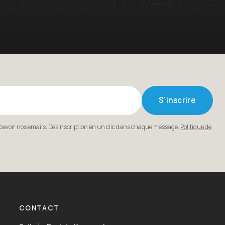
S'inscrire
ecevoir nos emails. Désinscription en un clic dans chaque message.
Politique de
CONTACT