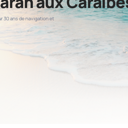
maran aux Caraïbe
r 30 ans de navigation et