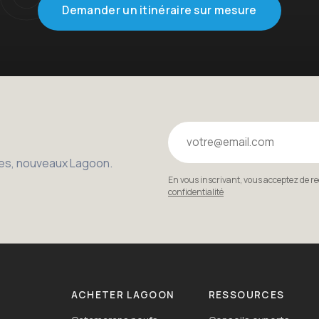
Demander un itinéraire sur mesure
Votre email
bles, nouveaux Lagoon.
En vous inscrivant, vous acceptez de r
confidentialité
ACHETER LAGOON
RESSOURCES