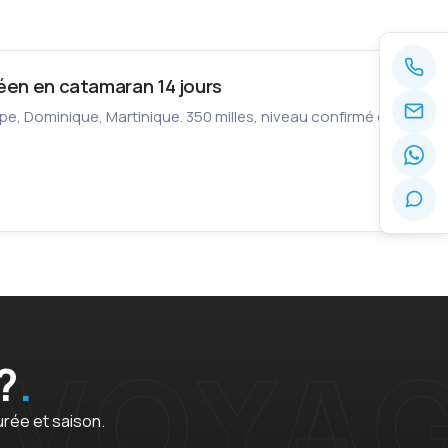
béen en catamaran 14 jours
upe, Dominique, Martinique. 350 milles, niveau confirmé ou
?
urée et saison.