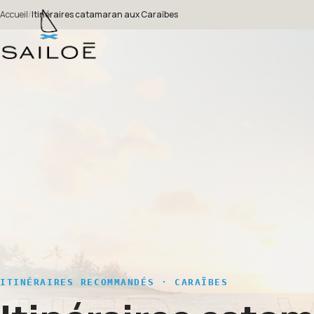
Accueil
/
Itinéraires catamaran aux Caraïbes
ITINÉRAIRES RECOMMANDÉS · CARAÏBES