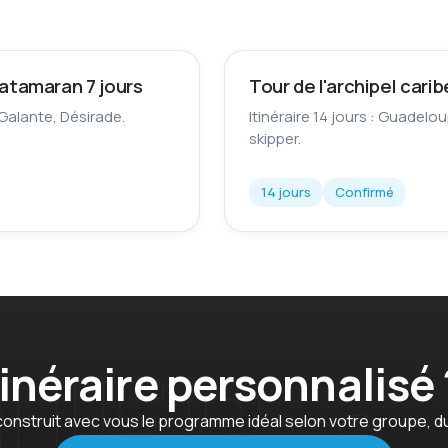
catamaran 7 jours
Tour de l'archipel cari
-Galante, Désirade.
Itinéraire 14 jours : Guadelo
skipper.
14 jours
Confirmé
tinéraire personnalisé 
onstruit avec vous le programme idéal selon votre groupe, d