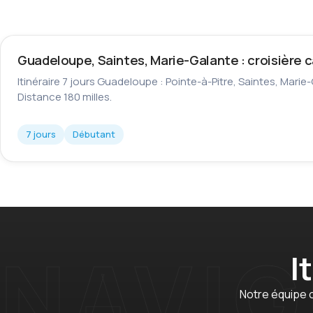
Guadeloupe, Saintes, Marie-Galante : croisière 
Itinéraire 7 jours Guadeloupe : Pointe-à-Pitre, Saintes, Marie
Distance 180 milles.
7 jours
Débutant
I
Notre équipe c