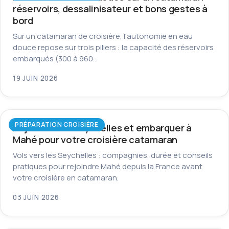
réservoirs, dessalinisateur et bons gestes à
bord
Sur un catamaran de croisière, l'autonomie en eau
douce repose sur trois piliers : la capacité des réservoirs
embarqués (300 à 960…
19 JUIN 2026
PRÉPARATION CROISIÈRE
Rejoindre les Seychelles et embarquer à
Mahé pour votre croisière catamaran
Vols vers les Seychelles : compagnies, durée et conseils
pratiques pour rejoindre Mahé depuis la France avant
votre croisière en catamaran.
03 JUIN 2026