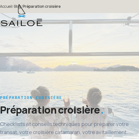
Accueil
/
Blog
/
Préparation croisière
PRÉPARATION CROISIÈRE
Préparation croisière
Checklists et conseils techniques pour préparer votre
transat, votre croisière catamaran, votre avitaillement.