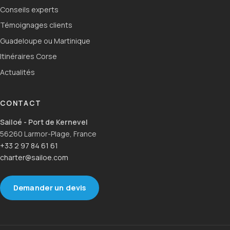
Conseils experts
Témoignages clients
Guadeloupe ou Martinique
Itinéraires Corse
Actualités
CONTACT
Sailoé - Port de Kernevel
56260 Larmor-Plage, France
+33 2 97 84 61 61
charter@sailoe.com
Demander un devis