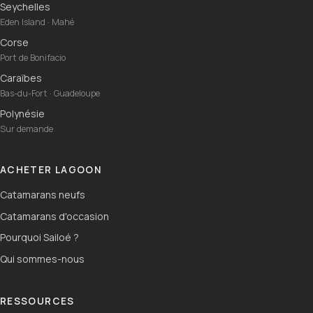
Seychelles
Eden Island · Mahé
Corse
Port de Bonifacio
Caraïbes
Bas-du-Fort · Guadeloupe
Polynésie
Sur demande
ACHETER LAGOON
Catamarans neufs
Catamarans d'occasion
Pourquoi Sailoé ?
Qui sommes-nous
RESSOURCES