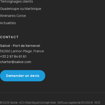
Témoignages clients
Guadeloupe ou Martinique
Itinéraires Corse
Actualités
CONTACT
Sailoé - Port de Kernevel
56260 Larmor-Plage, France
+33 2 97 84 61 61
charter@sailoe.com
Demander un devis
© 2026 Sailoé · ACV Atlantique Concept Voile · SARL au capital de 30 000 € · RCS