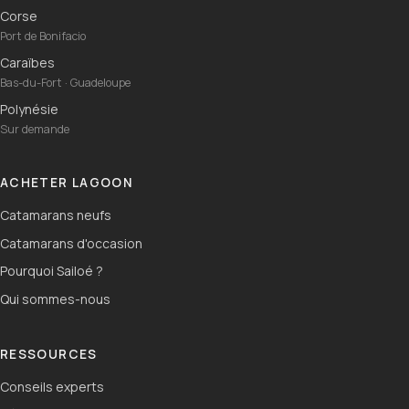
Corse
Port de Bonifacio
Caraïbes
Bas-du-Fort · Guadeloupe
Polynésie
Sur demande
ACHETER LAGOON
Catamarans neufs
Catamarans d'occasion
Pourquoi Sailoé ?
Qui sommes-nous
RESSOURCES
Conseils experts