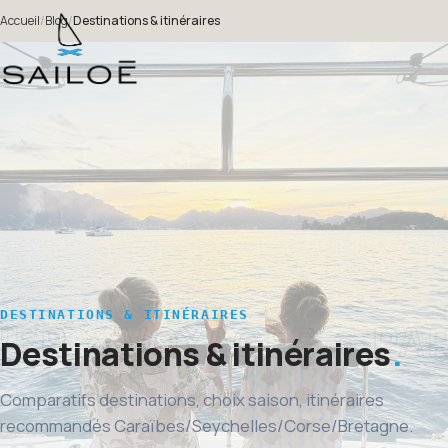
Accueil
/
Blog
/
Destinations & itinéraires
DESTINATIONS & ITINÉRAIRES
Destinations & itinéraires
Comparatifs destinations, choix saison, itinéraires
recommandés Caraïbes/Seychelles/Corse/Bretagne.