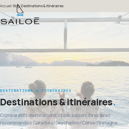
Accueil
/
Blog
/
Destinations & itinéraires
DESTINATIONS & ITINÉRAIRES
Destinations & itinéraires
Comparatifs destinations, choix saison, itinéraires
recommandés Caraïbes/Seychelles/Corse/Bretagne.