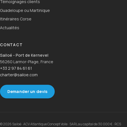
Témoignages clients
Guadeloupe ou Martinique
Itinéraires Corse
Actualités
CONTACT
Sailoé - Port de Kernevel
56260 Larmor-Plage, France
+33 2 97 84 61 61
charter@sailoe.com
Demander un devis
© 2026 Sailoé · ACV Atlantique Concept Voile · SARL au capital de 30 000 € · RCS