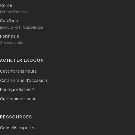
Corse
Port de Bonifacio
Caraïbes
Bas-du-Fort · Guadeloupe
Polynésie
Sur demande
ACHETER LAGOON
Catamarans neufs
Catamarans d'occasion
Pourquoi Sailoé ?
Qui sommes-nous
RESSOURCES
Conseils experts