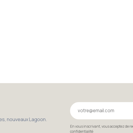
Votre email
bles, nouveaux Lagoon.
En vous inscrivant, vous acceptez de r
confidentialité