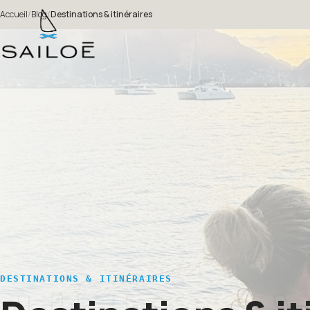
Accueil
/
Blog
/
Destinations & itinéraires
DESTINATIONS & ITINÉRAIRES