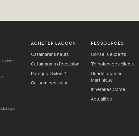
ACHETER LAGOON
RESSOURCES
Catamarans neufs
Conseils experts
· Lorient
Catamarans d'occasion
Témoignages clients
Pourquoi Sailoé ?
Guadeloupe ou
ahé
Martinique
Qui sommes-nous
Itinéraires Corse
o
Actualités
uadeloupe