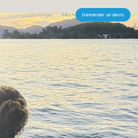
FR
EN
Demander un devis