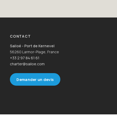
CONTACT
Sailoé - Port de Kernevel
56260 Larmor-Plage, France
+33 2 97 84 61 61
charter@sailoe.com
Demander un devis