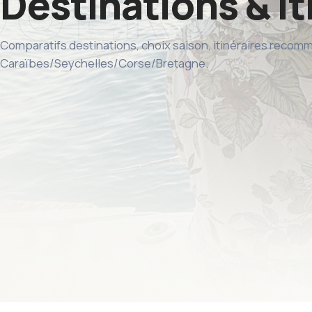
Destinations & it
Comparatifs destinations, choix saison, itinéraires reco
Caraïbes/Seychelles/Corse/Bretagne.