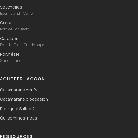
Seychelles
Eden Island · Mahé
Corse
Port de Bonifacio
Caraïbes
Bas-du-Fort · Guadeloupe
Polynésie
Sur demande
ACHETER LAGOON
Catamarans neufs
Catamarans d'occasion
Pourquoi Sailoé ?
Qui sommes-nous
RESSOURCES