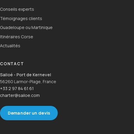
Conseils experts
Témoignages clients
Guadeloupe ou Martinique
Itinéraires Corse
Actualités
CONTACT
Sailoé - Port de Kernevel
56260 Larmor-Plage, France
+33 2 97 84 61 61
charter@sailoe.com
Demander un devis