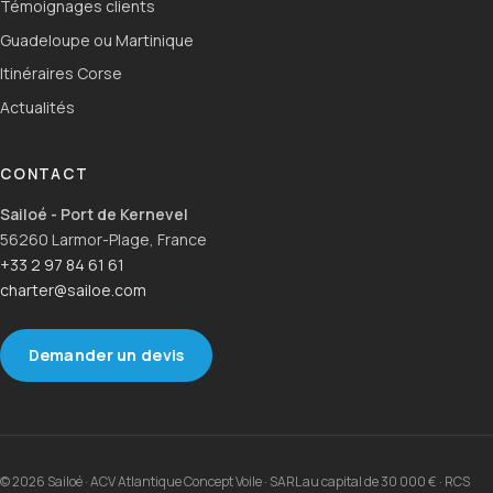
Témoignages clients
Guadeloupe ou Martinique
Itinéraires Corse
Actualités
CONTACT
Sailoé - Port de Kernevel
56260 Larmor-Plage, France
+33 2 97 84 61 61
charter@sailoe.com
Demander un devis
© 2026 Sailoé · ACV Atlantique Concept Voile · SARL au capital de 30 000 € · RCS