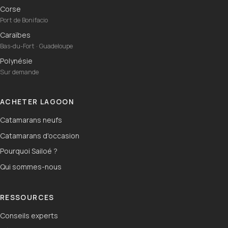
Corse
Port de Bonifacio
Caraïbes
Bas-du-Fort · Guadeloupe
Polynésie
Sur demande
ACHETER LAGOON
Catamarans neufs
Catamarans d'occasion
Pourquoi Sailoé ?
Qui sommes-nous
RESSOURCES
Conseils experts