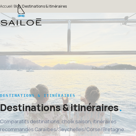
Accueil
/
Blog
/
Destinations & itinéraires
DESTINATIONS & ITINÉRAIRES
Destinations & itinéraires
Comparatifs destinations, choix saison, itinéraires
recommandés Caraïbes/Seychelles/Corse/Bretagne.