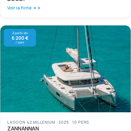
Voir la fiche →
À partir de
6 200 €
/ sem
LAGOON 42 MILLENIUM
2025
10 PERS.
ZANNANNAN