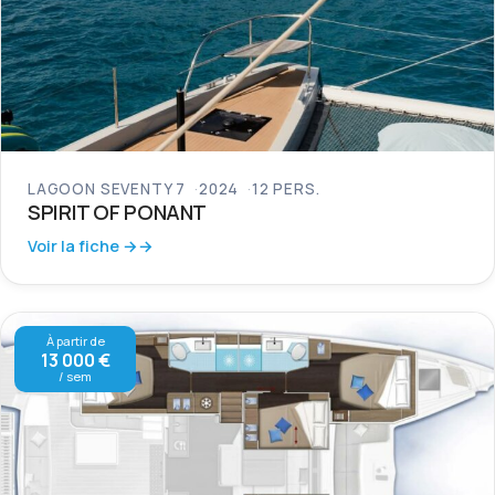
LAGOON SEVENTY 7
2024
12 PERS.
SPIRIT OF PONANT
Voir la fiche →
À partir de
13 000 €
/ sem