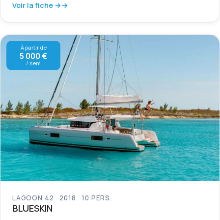
Voir la fiche →
À partir de
5 000 €
/ sem
LAGOON 42
2018
10 PERS.
BLUESKIN