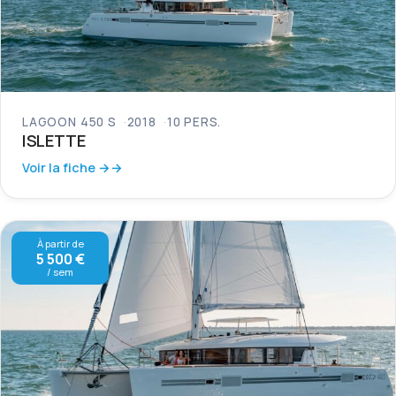
LAGOON 450 S
2018
10 PERS.
ISLETTE
Voir la fiche →
À partir de
5 500 €
/ sem