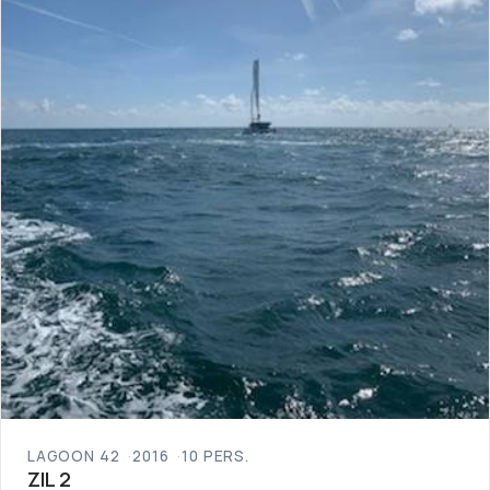
LAGOON 42
2016
10 PERS.
ZIL 2