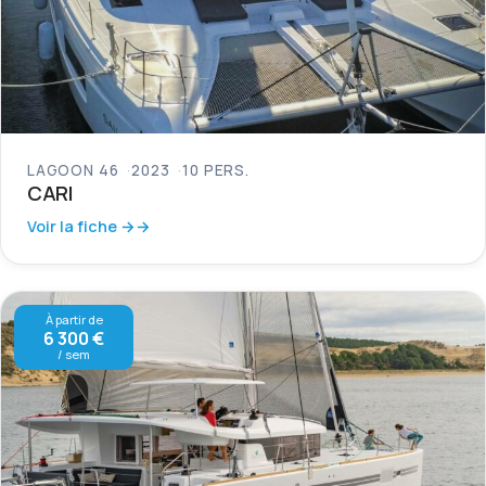
LAGOON 46
2023
10 PERS.
CARI
Voir la fiche →
À partir de
6 300 €
/ sem