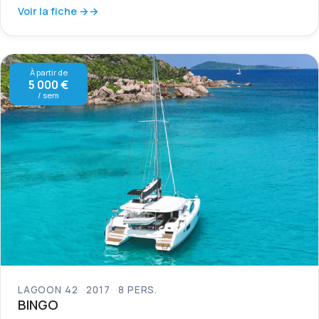
Voir la fiche →
À partir de
5 000 €
/ sem
LAGOON 42
2017
8 PERS.
BINGO