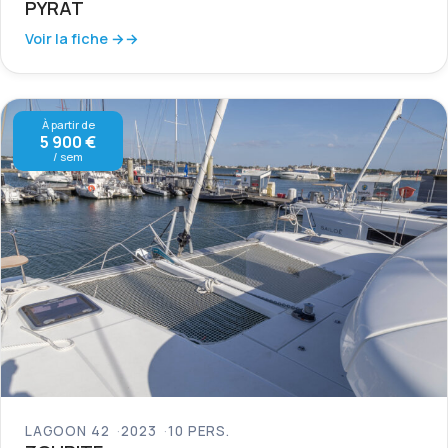
PYRAT
Voir la fiche →
À partir de
5 900 €
/ sem
LAGOON 42
2023
10 PERS.