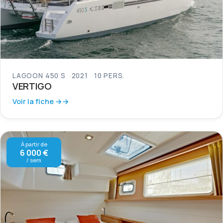
LAGOON 450 S
2021
10 PERS.
VERTIGO
Voir la fiche →
À partir de
6 000 €
/ sem