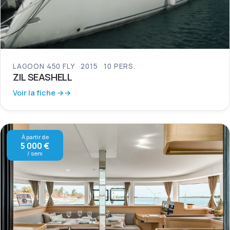
LAGOON 450 FLY
2015
10 PERS.
ZIL SEASHELL
Voir la fiche →
À partir de
5 000 €
/ sem