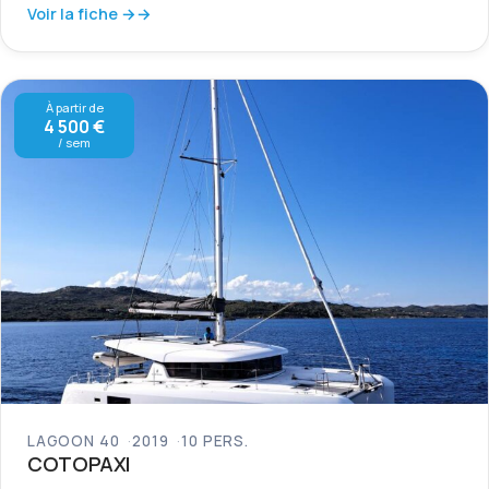
Voir la fiche →
À partir de
4 500 €
/ sem
LAGOON 40
2019
10 PERS.
COTOPAXI