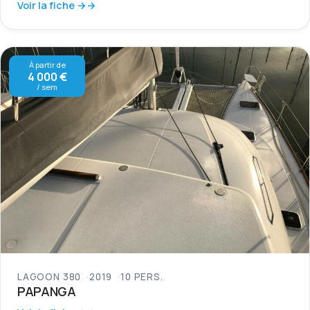
Voir la fiche →
À partir de
4 000 €
/ sem
LAGOON 380
2019
10 PERS.
PAPANGA