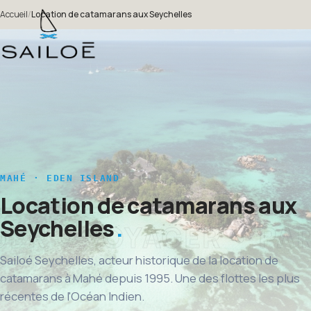
Accueil
/
Location de catamarans aux Seychelles
MAHÉ · EDEN ISLAND
Location de catamarans aux
Seychelles
Sailoé Seychelles, acteur historique de la location de
catamarans à Mahé depuis 1995. Une des flottes les plus
récentes de l'Océan Indien.