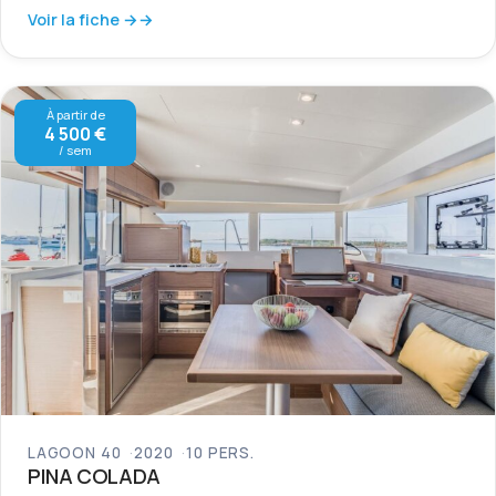
Voir la fiche →
À partir de
4 500 €
/ sem
LAGOON 40
2020
10 PERS.
PINA COLADA