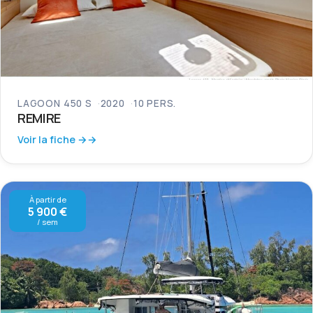
LAGOON 450 S
2020
10 PERS.
REMIRE
Voir la fiche →
À partir de
5 900 €
/ sem