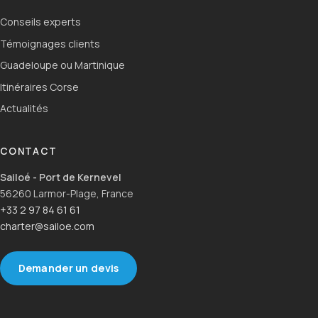
Conseils experts
Témoignages clients
Guadeloupe ou Martinique
Itinéraires Corse
Actualités
CONTACT
Sailoé - Port de Kernevel
56260 Larmor-Plage, France
+33 2 97 84 61 61
charter@sailoe.com
Demander un devis