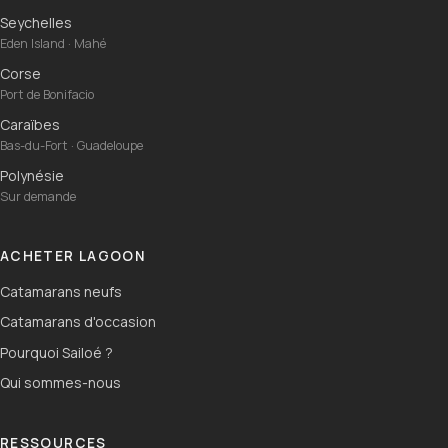
Seychelles
Eden Island · Mahé
Corse
Port de Bonifacio
Caraïbes
Bas-du-Fort · Guadeloupe
Polynésie
Sur demande
ACHETER LAGOON
Catamarans neufs
Catamarans d'occasion
Pourquoi Sailoé ?
Qui sommes-nous
RESSOURCES