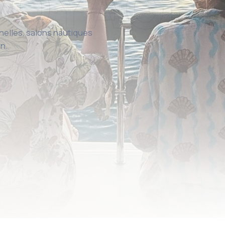
nelles, salons nautiques
in.