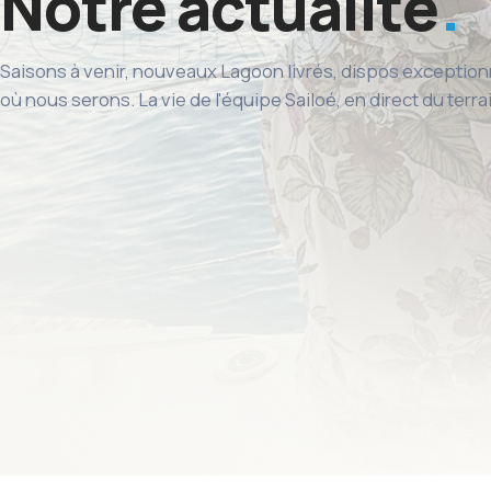
Notre actualité
Saisons à venir, nouveaux Lagoon livrés, dispos exception
où nous serons. La vie de l'équipe Sailoé, en direct du terra