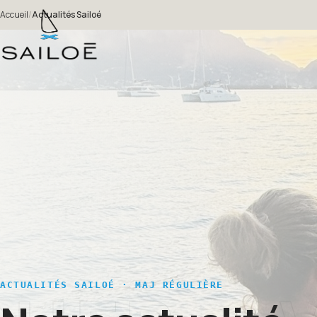
Accueil
/
Actualités Sailoé
ACTUALITÉS SAILOÉ · MAJ RÉGULIÈRE