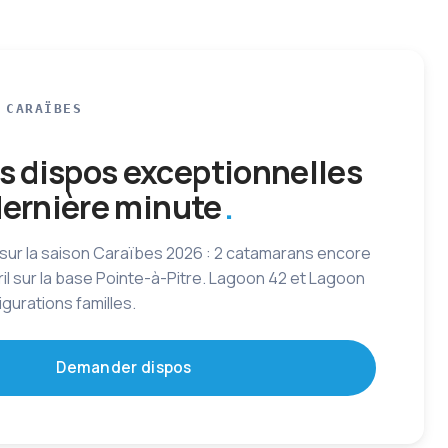
 CARAÏBES
 dispos exceptionnelles
 dernière minute
 sur la saison Caraïbes 2026 : 2 catamarans encore
vril sur la base Pointe-à-Pitre. Lagoon 42 et Lagoon
gurations familles.
Demander dispos