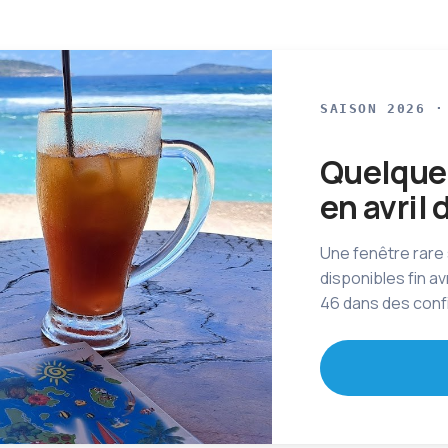
SAISON 2026 ·
Quelques
en avril
Une fenêtre rare
disponibles fin a
46 dans des confi