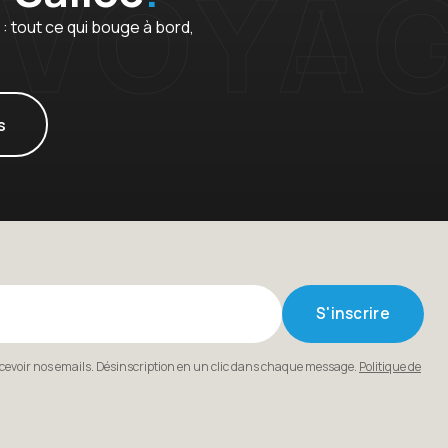
 tout ce qui bouge à bord,
s
S'inscrire
ecevoir nos emails. Désinscription en un clic dans chaque message.
Politique de