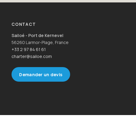
CONTACT
Sailoé - Port de Kernevel
56260 Larmor-Plage, France
+33 2 97 84 61 61
charter@sailoe.com
Demander un devis