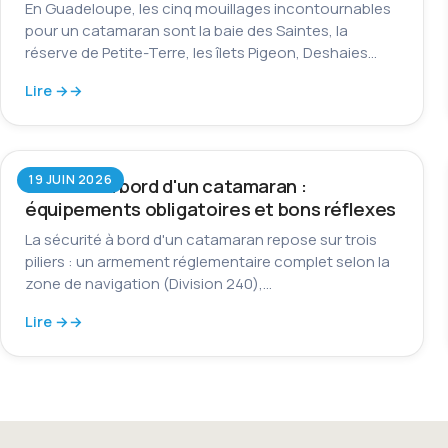
En Guadeloupe, les cinq mouillages incontournables
pour un catamaran sont la baie des Saintes, la
réserve de Petite-Terre, les îlets Pigeon, Deshaies…
Lire →
19 JUIN 2026
Sécurité à bord d'un catamaran :
équipements obligatoires et bons réflexes
La sécurité à bord d'un catamaran repose sur trois
piliers : un armement réglementaire complet selon la
zone de navigation (Division 240),…
Lire →