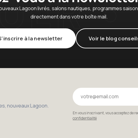
ouveaux Lagoon livrés, salons nautiques, programmes saison :
directement dans votre boîte mail.
S'inscrire à la newsletter
Voir le blog conseil
Votre email
bles, nouveaux Lagoon.
En vous inscrivant, vous acceptez de r
confidentialité