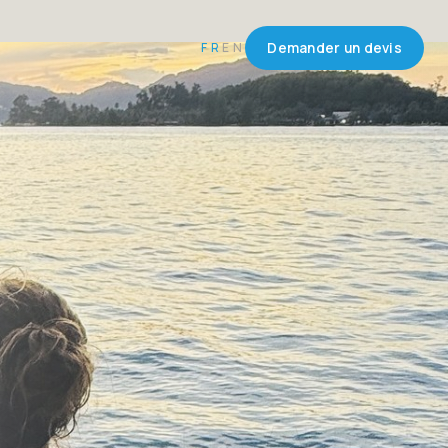
FR
EN
Demander un devis