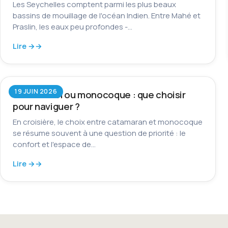
Les Seychelles comptent parmi les plus beaux
bassins de mouillage de l'océan Indien. Entre Mahé et
Praslin, les eaux peu profondes -…
Lire →
19 JUIN 2026
Catamaran ou monocoque : que choisir
pour naviguer ?
En croisière, le choix entre catamaran et monocoque
se résume souvent à une question de priorité : le
confort et l'espace de…
Lire →