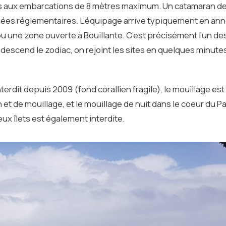
tées aux embarcations de 8 mètres maximum. Un catamaran de
ouées réglementaires. L’équipage arrive typiquement en an
u une zone ouverte à Bouillante. C’est précisément l’un de
 descend le zodiac, on rejoint les sites en quelques minutes
terdit depuis 2009 (fond corallien fragile), le mouillage est 
et de mouillage, et le mouillage de nuit dans le coeur du Pa
eux îlets est également interdite.