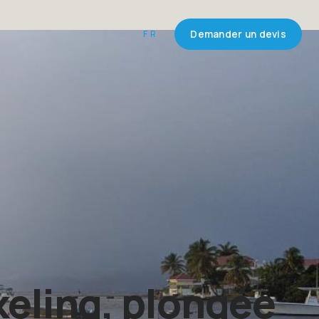
FR
EN
Demander un devis
keling, plongée