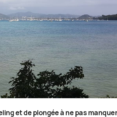
eling et de plongée à ne pas manquer