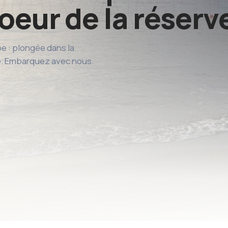
coeur de la réser
e : plongée dans la
e. Embarquez avec nous.