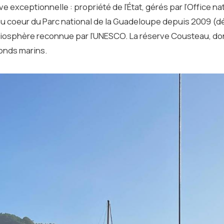
e exceptionnelle : propriété de l’État, gérés par l’Office na
 au coeur du Parc national de la Guadeloupe depuis 2009 (d
 biosphère reconnue par l’UNESCO. La réserve Cousteau, don
fonds marins.