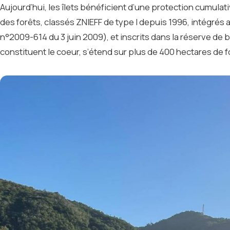
Aujourd’hui, les îlets bénéficient d’une protection cumulativ
des forêts, classés ZNIEFF de type I depuis 1996, intégrés
n°2009-614 du 3 juin 2009), et inscrits dans la réserve de
constituent le coeur, s’étend sur plus de 400 hectares de 