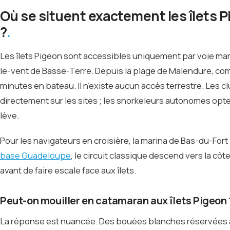
Où se situent exactement les îlets 
?
Les îlets Pigeon sont accessibles uniquement par voie mar
le-vent de Basse-Terre. Depuis la plage de Malendure, c
minutes en bateau. Il n’existe aucun accès terrestre. Les
directement sur les sites ; les snorkeleurs autonomes optent
lève.
Pour les navigateurs en croisière, la marina de Bas-du-Fort
base Guadeloupe
, le circuit classique descend vers la côt
avant de faire escale face aux îlets.
Peut-on mouiller en catamaran aux îlets Pigeon 
La réponse est nuancée. Des bouées blanches réservées aux