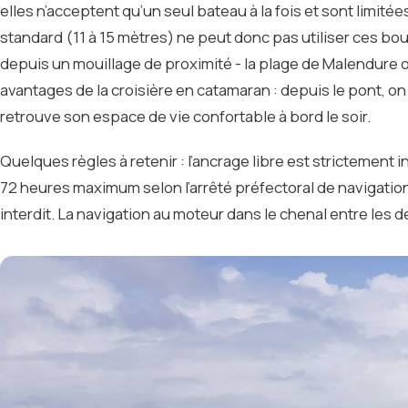
elles n’acceptent qu’un seul bateau à la fois et sont limi
standard (11 à 15 mètres) ne peut donc pas utiliser ces b
depuis un mouillage de proximité - la plage de Malendure o
avantages de la croisière en catamaran : depuis le pont, on
retrouve son espace de vie confortable à bord le soir.
Quelques règles à retenir : l’ancrage libre est strictement in
72 heures maximum selon l’arrêté préfectoral de navigation 
interdit. La navigation au moteur dans le chenal entre les d