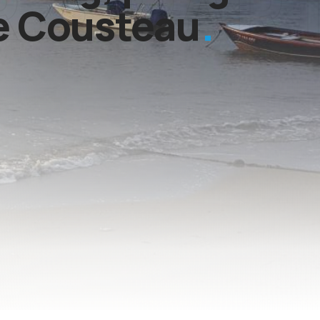
ve Cousteau