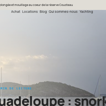
, plongée et mouillage au coeur de la réserve Cousteau
Achat
Locations
Blog
Qui sommes-nous
Yachting
MIN DE LECTURE
Guadeloupe : snor