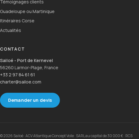
Témoignages clients
Guadeloupe ou Martinique
Itinéraires Corse
Actualités
CONTACT
Sailoé - Port de Kernevel
56260 Larmor-Plage, France
+33 2 97 84 61 61
charter@sailoe.com
Demander un devis
© 2026 Sailoé · ACV Atlantique Concept Voile · SARL au capital de 30 000 € · RCS