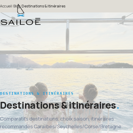
Accueil
/
Blog
/
Destinations & itinéraires
DESTINATIONS & ITINÉRAIRES
Destinations & itinéraires
Comparatifs destinations, choix saison, itinéraires
recommandés Caraïbes/Seychelles/Corse/Bretagne.