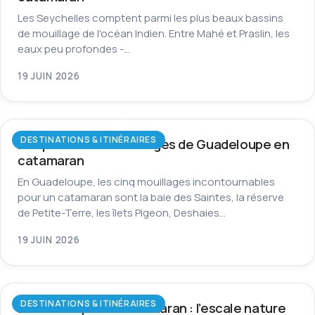
Les Seychelles comptent parmi les plus beaux bassins
de mouillage de l'océan Indien. Entre Mahé et Praslin, les
eaux peu profondes -…
19 JUIN 2026
DESTINATIONS & ITINÉRAIRES
Les plus beaux mouillages de Guadeloupe en
catamaran
En Guadeloupe, les cinq mouillages incontournables
pour un catamaran sont la baie des Saintes, la réserve
de Petite-Terre, les îlets Pigeon, Deshaies…
19 JUIN 2026
DESTINATIONS & ITINÉRAIRES
La Dominique en catamaran : l’escale nature