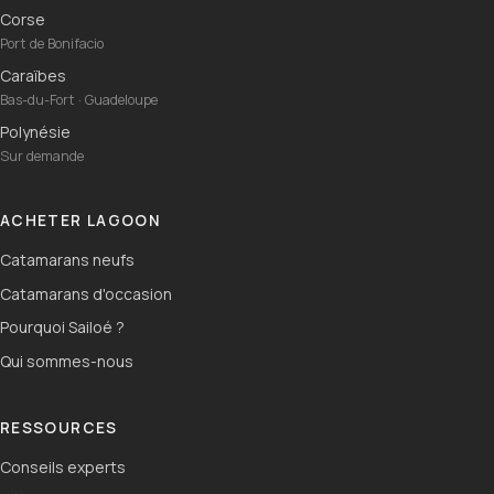
Corse
Port de Bonifacio
Caraïbes
Bas-du-Fort · Guadeloupe
Polynésie
Sur demande
ACHETER LAGOON
Catamarans neufs
Catamarans d'occasion
Pourquoi Sailoé ?
Qui sommes-nous
RESSOURCES
Conseils experts