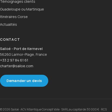
Témoignages clients
Guadeloupe ou Martinique
Itinéraires Corse
Actualités
CONTACT
Sailoé - Port de Kernevel
56260 Larmor-Plage, France
+33 2 97 84 61 61
charter@sailoe.com
Demander un devis
© 2026 Sailoé · ACV Atlantique Concept Voile · SARL au capital de 30 000 € · RCS