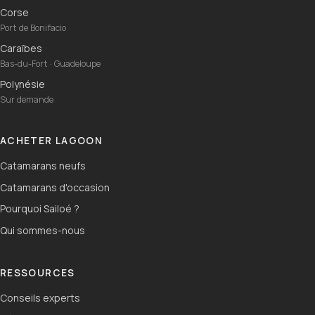
Corse
Port de Bonifacio
Caraïbes
Bas-du-Fort · Guadeloupe
Polynésie
Sur demande
ACHETER LAGOON
Catamarans neufs
Catamarans d'occasion
Pourquoi Sailoé ?
Qui sommes-nous
RESSOURCES
Conseils experts