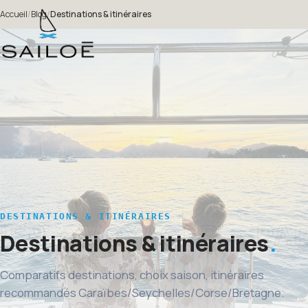
Accueil
/
Blog
/
Destinations & itinéraires
DESTINATIONS & ITINÉRAIRES
Destinations & itinéraires
Comparatifs destinations, choix saison, itinéraires
recommandés Caraïbes/Seychelles/Corse/Bretagne.