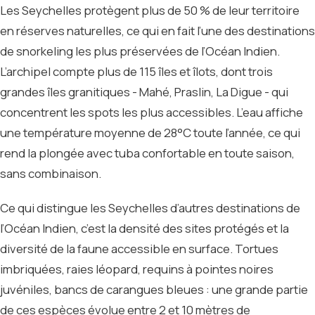
Les Seychelles protègent plus de 50 % de leur territoire
en réserves naturelles, ce qui en fait l’une des destinations
de snorkeling les plus préservées de l’Océan Indien.
L’archipel compte plus de 115 îles et îlots, dont trois
grandes îles granitiques - Mahé, Praslin, La Digue - qui
concentrent les spots les plus accessibles. L’eau affiche
une température moyenne de 28°C toute l’année, ce qui
rend la plongée avec tuba confortable en toute saison,
sans combinaison.
Ce qui distingue les Seychelles d’autres destinations de
l’Océan Indien, c’est la densité des sites protégés et la
diversité de la faune accessible en surface. Tortues
imbriquées, raies léopard, requins à pointes noires
juvéniles, bancs de carangues bleues : une grande partie
de ces espèces évolue entre 2 et 10 mètres de