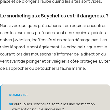
place et de plonger à l’aube quand les sites sont vides.
Le snorkeling aux Seychelles est-il dangereux ?
Non, avec quelques précautions. Les requins rencontrés
dans les eaux peu profondes sont des requins à pointes
noires juvéniles, inoffensifs si on ne les dérange pas. Les
raies léopard le sont également. Le principal risque est le
courant lors des moussons : s’informer de la direction du
vent avant de plonger et privilégier la côte protégée. Éviter
de s’approcher ou de toucher la faune marine.
SOMMAIRE
Pourquoi les Seychelles sont-elles une destination
d’exception pour le snorkeling ?