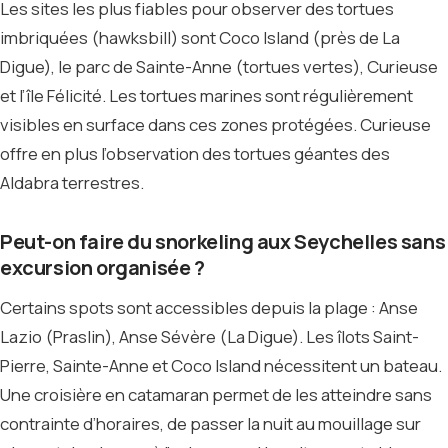
Les sites les plus fiables pour observer des tortues
imbriquées (hawksbill) sont Coco Island (près de La
Digue), le parc de Sainte-Anne (tortues vertes), Curieuse
et l’île Félicité. Les tortues marines sont régulièrement
visibles en surface dans ces zones protégées. Curieuse
offre en plus l’observation des tortues géantes des
Aldabra terrestres.
Peut-on faire du snorkeling aux Seychelles sans
excursion organisée ?
Certains spots sont accessibles depuis la plage : Anse
Lazio (Praslin), Anse Sévère (La Digue). Les îlots Saint-
Pierre, Sainte-Anne et Coco Island nécessitent un bateau.
Une croisière en catamaran permet de les atteindre sans
contrainte d’horaires, de passer la nuit au mouillage sur