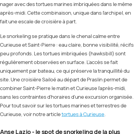
nager avec des tortues marines imbriquées dans le même
après-midi. Cette combinaison, unique dans l’archipel, en
fait une escale de croisière à part.
Le snorkeling se pratique dans le chenal calme entre
Curieuse et Saint-Pierre : eau claire, bonne visibilité, récifs
peu profonds. Les tortues imbriquées (hawksbill) sont
régulièrement observées en surface. L’accès se fait
uniquement par bateau, ce qui préserve la tranquillité du
site. Une croisière Sailoé au départ de Praslin permet de
combiner Saint-Pierre le matin et Curieuse l’après-midi,
sans les contraintes d’horaires d’une excursion organisée.
Pour tout savoir sur les tortues marines et terrestres de
Curieuse, voir notre article
tortues à Curieuse
.
Anse Lazio - le spot de snorkeling de la plus