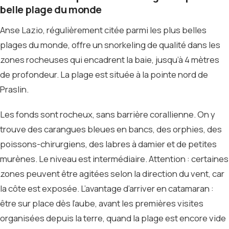
belle plage du monde
Anse Lazio, régulièrement citée parmi les plus belles
plages du monde, offre un snorkeling de qualité dans les
zones rocheuses qui encadrent la baie, jusqu’à 4 mètres
de profondeur. La plage est située à la pointe nord de
Praslin.
Les fonds sont rocheux, sans barrière corallienne. On y
trouve des carangues bleues en bancs, des orphies, des
poissons-chirurgiens, des labres à damier et de petites
murènes. Le niveau est intermédiaire. Attention : certaines
zones peuvent être agitées selon la direction du vent, car
la côte est exposée. L’avantage d’arriver en catamaran :
être sur place dès l’aube, avant les premières visites
organisées depuis la terre, quand la plage est encore vide