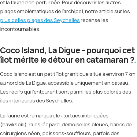
et la faune non perturbée. Pour découvrir les autres
plages emblématiques de l’archipel, notre article sur les
plus belles plages des Seychelles
recense les
incontournables.
Coco Island, La Digue - pourquoi cet
îlot mérite le détour en catamaran ?
Coco Island est un petit îlot granitique situé à environ 7 km
au nord de La Digue, accessible uniquement en bateau.
Les récifs qui l’entourent sont parmi les plus colorés des
îles intérieures des Seychelles.
La faune est remarquable : tortues imbriquées
(hawksbill), raies léopard, demoiselles bleues, bancs de
chirurgiens néon, poissons-souffleurs, parfois des