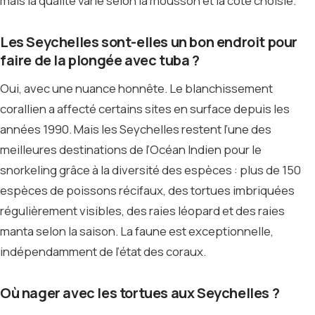
mais la qualité varie selon la mousson et la côte choisie.
Les Seychelles sont-elles un bon endroit pour
faire de la plongée avec tuba ?
Oui, avec une nuance honnête. Le blanchissement
corallien a affecté certains sites en surface depuis les
années 1990. Mais les Seychelles restent l’une des
meilleures destinations de l’Océan Indien pour le
snorkeling grâce à la diversité des espèces : plus de 150
espèces de poissons récifaux, des tortues imbriquées
régulièrement visibles, des raies léopard et des raies
manta selon la saison. La faune est exceptionnelle,
indépendamment de l’état des coraux.
Où nager avec les tortues aux Seychelles ?