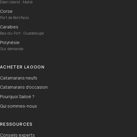
Eden Island · Mahé
Corse
Port de Bonifacio
Caraïbes
Bas-du-Fort · Guadeloupe
Polynésie
Sur demande
ACHETER LAGOON
Catamarans neufs
Catamarans d'occasion
Pourquoi Sailoé ?
Qui sommes-nous
RESSOURCES
Conseils experts