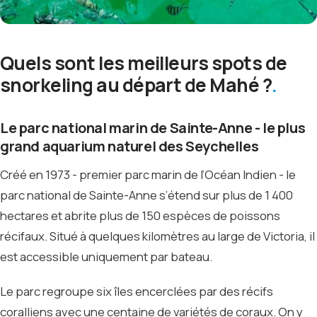
Quels sont les meilleurs spots de
snorkeling au départ de Mahé ?
Le parc national marin de Sainte-Anne - le plus
grand aquarium naturel des Seychelles
Créé en 1973 - premier parc marin de l’Océan Indien - le
parc national de Sainte-Anne s’étend sur plus de 1 400
hectares et abrite plus de 150 espèces de poissons
récifaux. Situé à quelques kilomètres au large de Victoria, il
est accessible uniquement par bateau.
Le parc regroupe six îles encerclées par des récifs
coralliens avec une centaine de variétés de coraux. On y