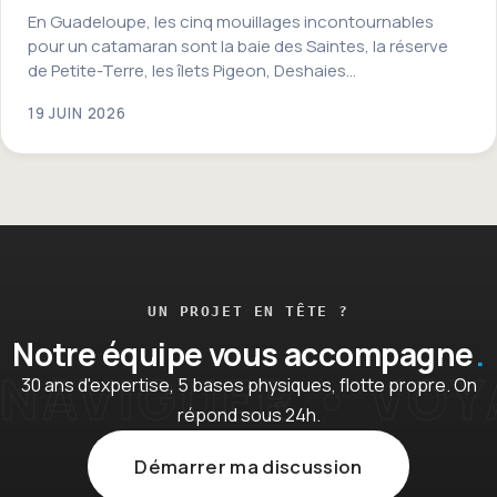
En Guadeloupe, les cinq mouillages incontournables
pour un catamaran sont la baie des Saintes, la réserve
de Petite-Terre, les îlets Pigeon, Deshaies…
19 JUIN 2026
UN PROJET EN TÊTE ?
Notre équipe vous accompagne
30 ans d'expertise, 5 bases physiques, flotte propre. On
répond sous 24h.
Démarrer ma discussion