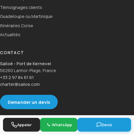
Témoignages clients
Guadeloupe ou Martinique
Itinéraires Corse
Actualités
CONTACT
Sailoé - Port de Kernevel
56260 Larmor-Plage, France
+33 2 97 84 61 61
charter@sailoe.com
Demander un devis
Appeler
WhatsApp
Devis