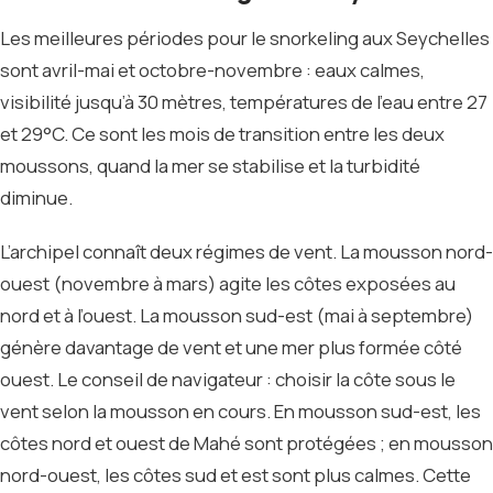
Les meilleures périodes pour le snorkeling aux Seychelles
sont avril-mai et octobre-novembre : eaux calmes,
visibilité jusqu’à 30 mètres, températures de l’eau entre 27
et 29°C. Ce sont les mois de transition entre les deux
moussons, quand la mer se stabilise et la turbidité
diminue.
L’archipel connaît deux régimes de vent. La mousson nord-
ouest (novembre à mars) agite les côtes exposées au
nord et à l’ouest. La mousson sud-est (mai à septembre)
génère davantage de vent et une mer plus formée côté
ouest. Le conseil de navigateur : choisir la côte sous le
vent selon la mousson en cours. En mousson sud-est, les
côtes nord et ouest de Mahé sont protégées ; en mousson
nord-ouest, les côtes sud et est sont plus calmes. Cette