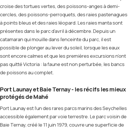
croise des tortues vertes, des poissons-anges à demi-
cercles, des poissons-perroquets, des raies pastenagues
à points bleus et des raies léopard. Les raies manta sont
présentes dans le parc d’avril à décembre. Depuis un
catamaran qui mouille dans l’enceinte du parc, il est
possible de plonger au lever du soleil, lorsque les eaux
sont encore calmes et que les premières excursions n’ont
pas quitté Victoria : la faune est non perturbée, les bancs
de poissons au complet.
Port Launay et Baie Ternay - les récifs les mieux
protégés de Mahé
Port Launay est l’un des rares parcs marins des Seychelles
accessible également par voie terrestre. Le parc voisin de
Baie Ternay, créé le 11 juin 1979, couvre une superficie de