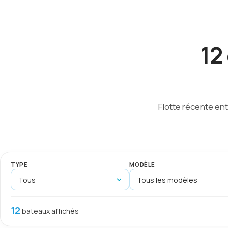
12
Flotte récente en
TYPE
MODÈLE
12
bateaux affichés