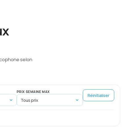
ux
ancophone selon
PRIX SEMAINE MAX
Réinitialiser