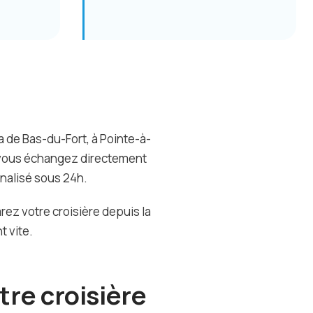
 de Bas-du-Fort, à Pointe-à-
 : vous échangez directement
nalisé sous 24h.
rez votre croisière depuis la
t vite.
tre croisière