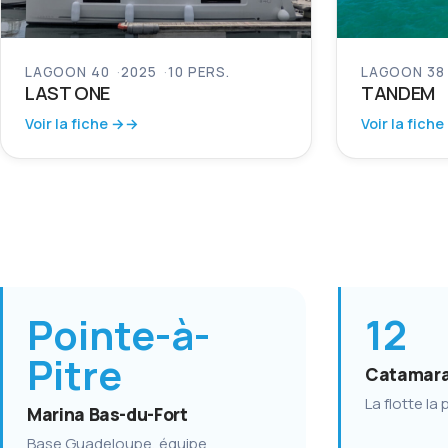
LAGOON 40
2025
10 PERS.
LAGOON 38
LAST ONE
TANDEM
Voir la fiche →
Voir la fiche
Pointe-à-
12
Pitre
Catamara
La flotte la
Marina Bas-du-Fort
Base Guadeloupe, équipe