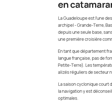
en catamara
La Guadeloupe est l’une des
archipel - Grande-Terre, Bas
depuis une seule base, sans 
une première croisière com
En tant que département fra
langue française, pas de for
Petite-Terre). Les températu
alizés réguliers de secteur no
La saison cyclonique court 
la navigation y est déconseil
optimales.