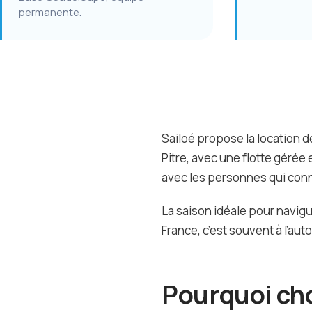
permanente.
Sailoé propose la location 
Pitre, avec une flotte géré
avec les personnes qui con
La saison idéale pour navigu
France, c’est souvent à l’aut
Pourquoi cho