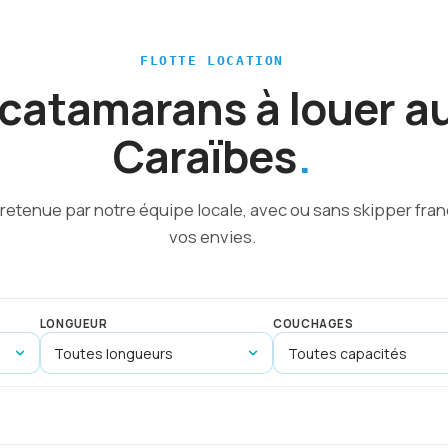
FLOTTE LOCATION
 catamarans à louer a
Caraïbes
tretenue par notre équipe locale, avec ou sans skipper fr
vos envies.
LONGUEUR
COUCHAGES