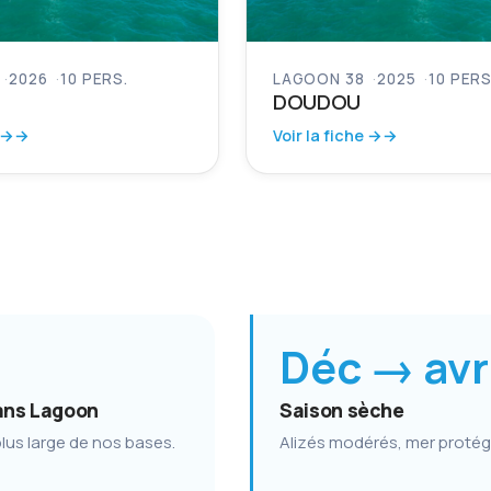
2026
10 PERS.
LAGOON 38
2025
10 PERS
DOUDOU
 →
Voir la fiche →
Déc → avr
ns Lagoon
Saison sèche
 plus large de nos bases.
Alizés modérés, mer protég