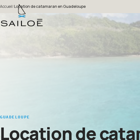
Accueil
/
Location de catamaran en Guadeloupe
GUADELOUPE
Location de cat