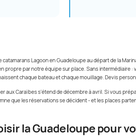
de catamarans Lagoon en Guadeloupe au départ de la Marina
e en propre par notre équipe sur place. Sans intermédiaire
naissent chaque bateau et chaque mouillage. Devis person
er aux Caraïbes s’étend de décembre à avril. Si vous prépa
omne que les réservations se décident - et les places parten
isir la Guadeloupe pour vo