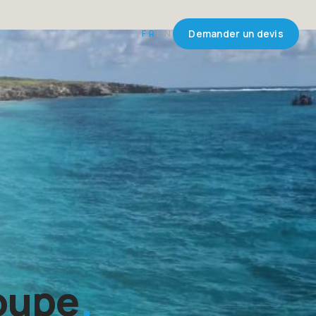
FR
EN
Demander un devis
oupe