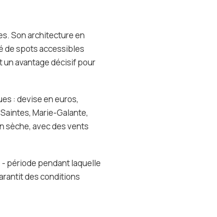
es. Son architecture en
été de spots accessibles
t un avantage décisif pour
es : devise en euros,
 Saintes, Marie-Galante,
on sèche, avec des vents
 - période pendant laquelle
garantit des conditions