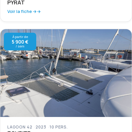
PYRAT
Voir la fiche →
À partir de
5 900 €
/ sem
LAGOON 42
2023
10 PERS.