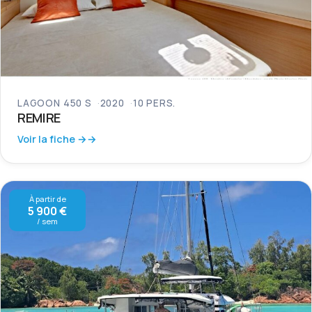
LAGOON 450 S
2020
10 PERS.
REMIRE
Voir la fiche →
À partir de
5 900 €
/ sem