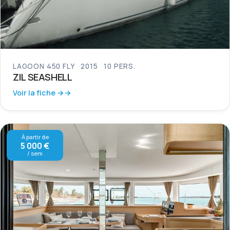
LAGOON 450 FLY
2015
10 PERS.
ZIL SEASHELL
Voir la fiche →
À partir de
5 000 €
/ sem