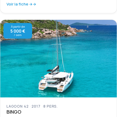
Voir la fiche →
À partir de
5 000 €
/ sem
LAGOON 42
2017
8 PERS.
BINGO