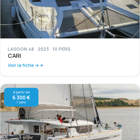
LAGOON 46
2023
10 PERS.
CARI
Voir la fiche →
À partir de
6 300 €
/ sem