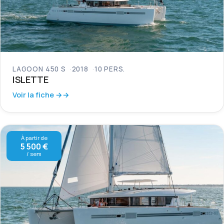
LAGOON 450 S
2018
10 PERS.
ISLETTE
Voir la fiche →
À partir de
5 500 €
/ sem