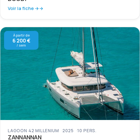
Voir la fiche →
À partir de
6 200 €
/ sem
LAGOON 42 MILLENIUM
2025
10 PERS.
ZANNANNAN