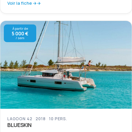
Voir la fiche →
À partir de
5 000 €
/ sem
LAGOON 42
2018
10 PERS.
BLUESKIN