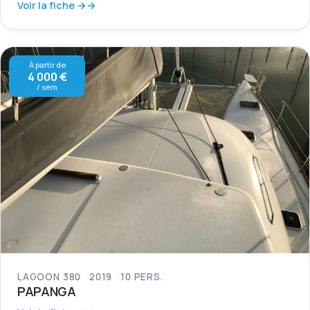
Voir la fiche →
À partir de
4 000 €
/ sem
LAGOON 380
2019
10 PERS.
PAPANGA