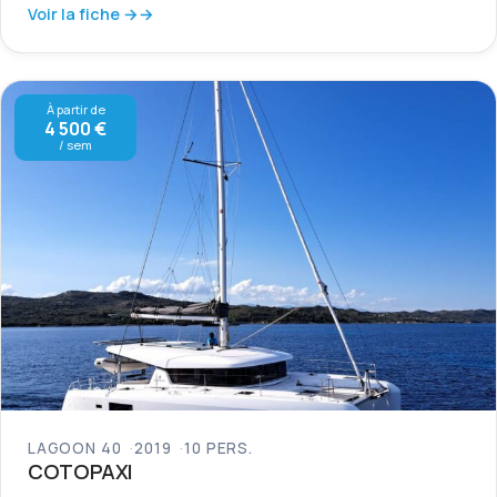
Voir la fiche →
À partir de
4 500 €
/ sem
LAGOON 40
2019
10 PERS.
COTOPAXI