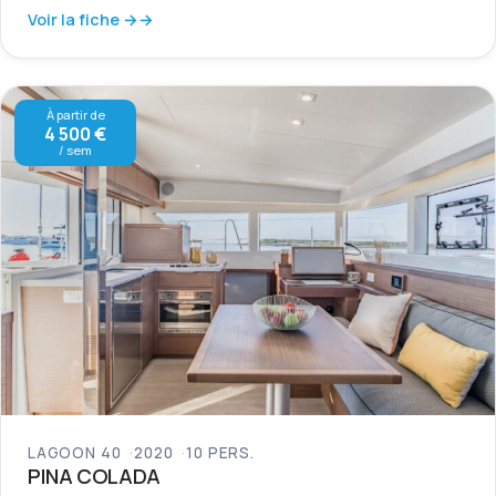
Voir la fiche →
À partir de
4 500 €
/ sem
LAGOON 40
2020
10 PERS.
PINA COLADA