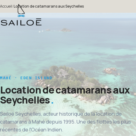
Accueil
/
Location de catamarans aux Seychelles
MAHÉ · EDEN ISLAND
Location de catamarans aux
Seychelles
Sailoé Seychelles, acteur historique de la location de
catamarans à Mahé depuis 1995. Une des flottes les plus
récentes de l'Océan Indien.