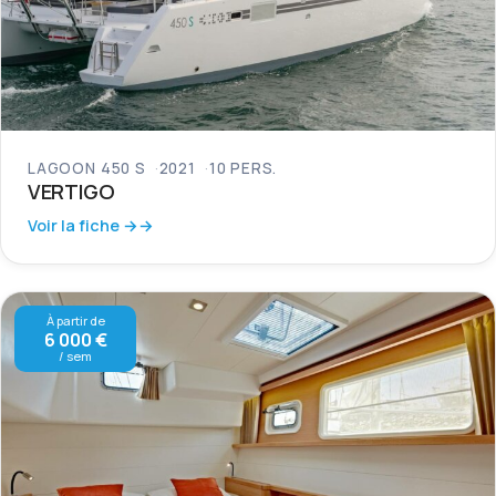
LAGOON 450 S
2021
10 PERS.
VERTIGO
Voir la fiche →
À partir de
6 000 €
/ sem