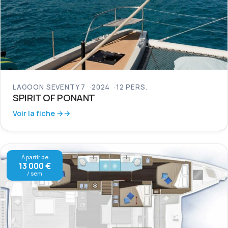
LAGOON SEVENTY 7
2024
12 PERS.
SPIRIT OF PONANT
Voir la fiche →
À partir de
13 000 €
/ sem