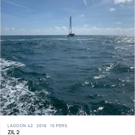
LAGOON 42
2016
10 PERS.
ZIL 2