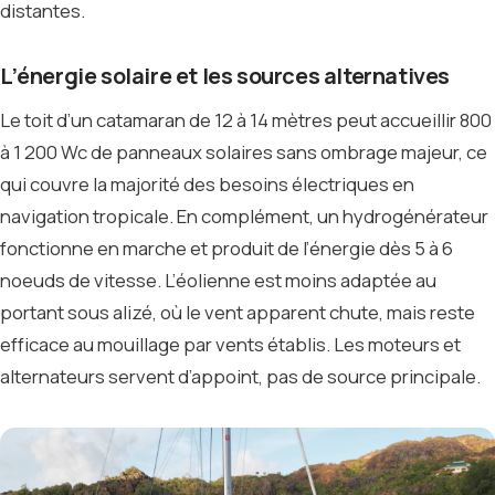
distantes.
L’énergie solaire et les sources alternatives
Le toit d’un catamaran de 12 à 14 mètres peut accueillir 800
à 1 200 Wc de panneaux solaires sans ombrage majeur, ce
qui couvre la majorité des besoins électriques en
navigation tropicale. En complément, un hydrogénérateur
fonctionne en marche et produit de l’énergie dès 5 à 6
noeuds de vitesse. L’éolienne est moins adaptée au
portant sous alizé, où le vent apparent chute, mais reste
efficace au mouillage par vents établis. Les moteurs et
alternateurs servent d’appoint, pas de source principale.