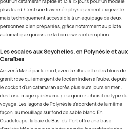
pour un catamaran rapide et 13 à 15 jours pour un modèle
plus lourd. C’est une traversée physiquement exigeante
mais techniquement accessible à un équipage de deux
personnes bien préparées, grâce notamment au pilote
automatique qui assure la barre sans interruption.
Les escales aux Seychelles, en Polynésie et aux
Caraïbes
Arriver à Mahé par le nord, avec la silhouette des blocs de
granit rose qui émergent de l’océan Indien à l’aube, depuis
le cockpit d’un catamaran après plusieurs jours en mer :
c’est une image qui résume pourquoi on choisit ce type de
voyage. Les lagons de Polynésie s’abordent de la même
façon, au mouillage sur fond de sable blanc. En
Guadeloupe, la baie de Bas-du-Fort offre une base
d’arrivée idéale pour rejoindre ensuite les archipels des