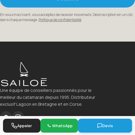
En vous inscrivant, vous acceptez de recevoir nos emails. Désinscription en un clic
dans chaque message.
Politique de confidentialité
Une équipe de conseillers passionnés pour le
meilleur du catamaran depuis 1995. Distributeur
exclusif Lagoon en Bretagne et en Corse.
Appeler
WhatsApp
Devis