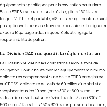
équipements spécifiques pour la navigation hauturière.
Balise EPIRB, radeau de survie révisé, gilets 150 N avec
longes, VHF fixe et portable, AIS : ces équipements ne sont
pas optionnels pour une traversée océanique. Les ignorer
expose l’équipage à des risques réels et engage la
responsabilité du patron.
La Division 240 : ce que dit la réglementation
La Division 240 définit les obligations selon la zone de
navigation. Pour la haute mer, les équipements minimums
obligatoires comprennent : une balise EPIRB enregistrée
au CROSS, obligatoire au-delà de 60 milles d’un abri et à
remplacer tous les 10 ans (entre 300 et 600 euros) ; un
radeau de survie hauturier révisé tous les 3 ans (800 à 2
500 euros à l’achat, ou 150 à 300 euros par an en location) ;