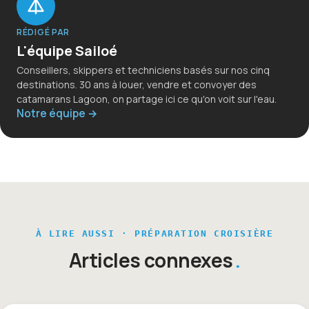
RÉDIGÉ PAR
L'équipe Sailoé
Conseillers, skippers et techniciens basés sur nos cinq
destinations. 30 ans à louer, vendre et convoyer des
catamarans Lagoon, on partage ici ce qu'on voit sur l'eau.
Notre équipe →
À LIRE AUSSI · PRÉPARATION CROISIÈRE
Articles connexes