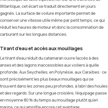
l’Atlantique, cet écart se traduit directement en jours
gagnés. La surface de voilure importante permet de
conserver une vitesse utile même par petit temps, ce qui
réduit les heures de moteur et donc la consommation de
carburant sur les longues distances.
Tirant d’eau et accès aux mouillages
Le tirant d’eau réduit du catamaran ouvre l’accès à des
anses et des lagons inaccessibles aux voiliers à quille
profonde. Aux Seychelles, en Polynésie, aux Caraïbes : ce
sont précisément les plus beaux mouillages qui se
trouvent dans les zones peu profondes, à l’abri des houles
et des regards. Sur une longue croisière, l’équipage passe
en moyenne 80 % du temps au mouillage plutôt qu’en
marina, ce qui amplifie encore cet avantage.