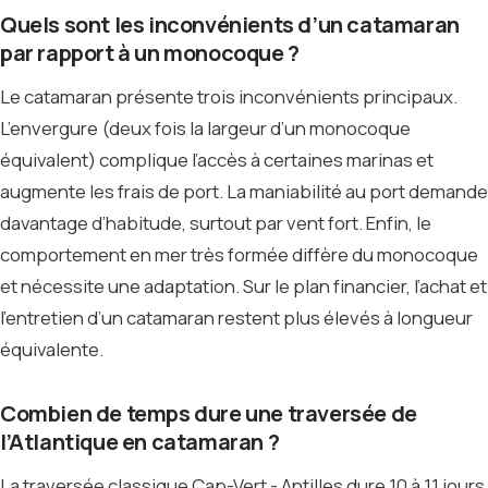
Quels sont les inconvénients d’un catamaran
par rapport à un monocoque ?
Le catamaran présente trois inconvénients principaux.
L’envergure (deux fois la largeur d’un monocoque
équivalent) complique l’accès à certaines marinas et
augmente les frais de port. La maniabilité au port demande
davantage d’habitude, surtout par vent fort. Enfin, le
comportement en mer très formée diffère du monocoque
et nécessite une adaptation. Sur le plan financier, l’achat et
l’entretien d’un catamaran restent plus élevés à longueur
équivalente.
Combien de temps dure une traversée de
l’Atlantique en catamaran ?
La traversée classique Cap-Vert - Antilles dure 10 à 11 jours