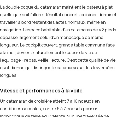
La double coque du catamaran maintient le bateau à plat
quelle que soit l’allure. Résultat concret : cuisiner, dormir et
travailler à bord restent des actes normaux, même en
navigation. L’espace habitable d’un catamaran de 42 pieds
dépasse largement celui d’un monocoque de même
longueur. Le cockpit couvert, grande table commune face
à la mer, devient naturellement le coeur de vie de
l’équipage - repas, veille, lecture. C’est cette qualité de vie
quotidienne qui distingue le catamaran sur les traversées
longues.
Vitesse et performances à la voile
Un catamaran de croisière atteint 7 à 10 noeuds en
conditions normales, contre 5 à 7 noeuds pour un
monocoque de taille équivalente. Sur une traversée de