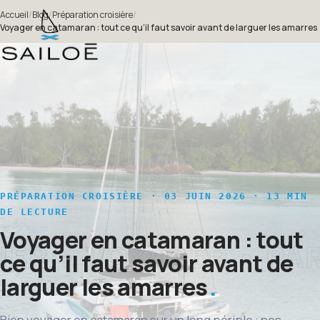
Accueil
/
Blog
/
Préparation croisière
/
Voyager en catamaran : tout ce qu’il faut savoir avant de larguer les amarres
PRÉPARATION CROISIÈRE
· 03 JUIN 2026 · 13 MIN
DE LECTURE
Voyager en catamaran : tout
ce qu’il faut savoir avant de
larguer les amarres
Bien voyager en catamaran sur un long périple : nos