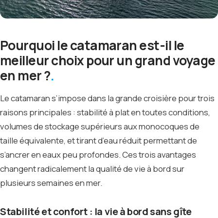
Pourquoi le catamaran est-il le
meilleur choix pour un grand voyage
en mer ?
Le catamaran s’impose dans la grande croisière pour trois
raisons principales : stabilité à plat en toutes conditions,
volumes de stockage supérieurs aux monocoques de
taille équivalente, et tirant d’eau réduit permettant de
s’ancrer en eaux peu profondes. Ces trois avantages
changent radicalement la qualité de vie à bord sur
plusieurs semaines en mer.
Stabilité et confort : la vie à bord sans gîte