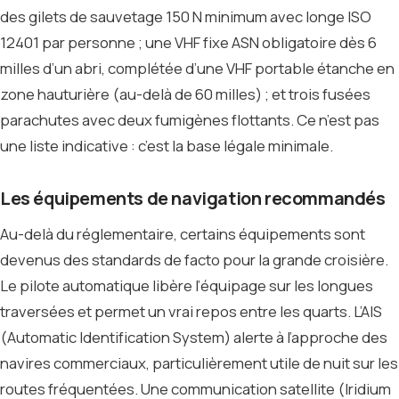
des gilets de sauvetage 150 N minimum avec longe ISO
12401 par personne ; une VHF fixe ASN obligatoire dès 6
milles d’un abri, complétée d’une VHF portable étanche en
zone hauturière (au-delà de 60 milles) ; et trois fusées
parachutes avec deux fumigènes flottants. Ce n’est pas
une liste indicative : c’est la base légale minimale.
Les équipements de navigation recommandés
Au-delà du réglementaire, certains équipements sont
devenus des standards de facto pour la grande croisière.
Le pilote automatique libère l’équipage sur les longues
traversées et permet un vrai repos entre les quarts. L’AIS
(Automatic Identification System) alerte à l’approche des
navires commerciaux, particulièrement utile de nuit sur les
routes fréquentées. Une communication satellite (Iridium