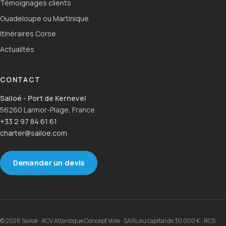
Témoignages clients
Guadeloupe ou Martinique
Itinéraires Corse
Actualités
CONTACT
Sailoé - Port de Kernevel
56260 Larmor-Plage, France
+33 2 97 84 61 61
charter@sailoe.com
Demander un devis
© 2026 Sailoé · ACV Atlantique Concept Voile · SARL au capital de 30 000 € · RCS