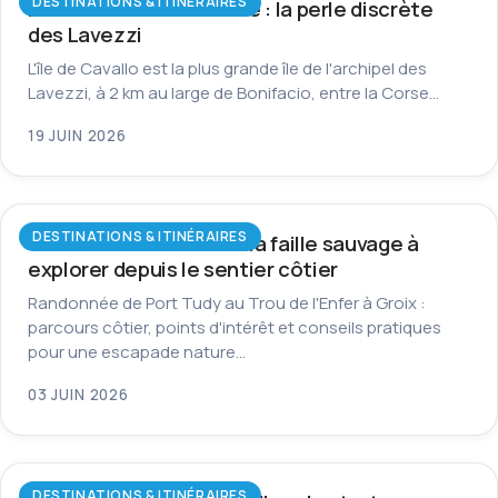
DESTINATIONS & ITINÉRAIRES
L’île de Cavallo en Corse : la perle discrète
des Lavezzi
L'île de Cavallo est la plus grande île de l'archipel des
Lavezzi, à 2 km au large de Bonifacio, entre la Corse…
19 JUIN 2026
DESTINATIONS & ITINÉRAIRES
Trou de l’Enfer à Groix : la faille sauvage à
explorer depuis le sentier côtier
Randonnée de Port Tudy au Trou de l'Enfer à Groix :
parcours côtier, points d'intérêt et conseils pratiques
pour une escapade nature…
03 JUIN 2026
DESTINATIONS & ITINÉRAIRES