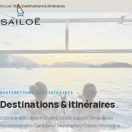
Accueil
/
Blog
/
Destinations & itinéraires
DESTINATIONS & ITINÉRAIRES
Destinations & itinéraires
Comparatifs destinations, choix saison, itinéraires
recommandés Caraïbes/Seychelles/Corse/Bretagne.