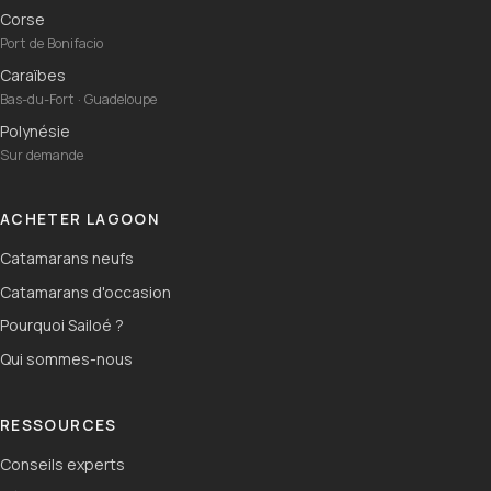
Corse
Port de Bonifacio
Caraïbes
Bas-du-Fort · Guadeloupe
Polynésie
Sur demande
ACHETER LAGOON
Catamarans neufs
Catamarans d'occasion
Pourquoi Sailoé ?
Qui sommes-nous
RESSOURCES
Conseils experts