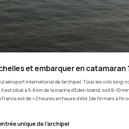
ychelles et embarquer en catamaran 
ul aéroport international de l’archipel. Tous les vols long-c
 Il est situé à 5-6 km de la marina d’Eden Island, soit 8-10 m
la France est de +2 heures en heure d’été (de fin mars à fin 
entrée unique de l’archipel