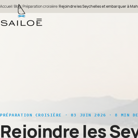
Accueil
/
Blog
/
Préparation croisière
/
Rejoindre les Seychelles et embarquer à Mah
PRÉPARATION CROISIÈRE
· 03 JUIN 2026 · 8 MIN DE
Rejoindre les Se