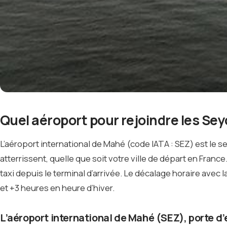
Quel aéroport pour rejoindre les Se
L’aéroport international de Mahé (code IATA : SEZ) est le se
atterrissent, quelle que soit votre ville de départ en France.
taxi depuis le terminal d’arrivée. Le décalage horaire avec 
et +3 heures en heure d’hiver.
L’aéroport international de Mahé (SEZ), porte d’