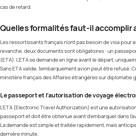
cas de retard.
Quelles formalités faut-il accomplir 
Les ressortissants français n’ont pas besoin de visa pour e
revanche, deux documents sont obligatoires : un passeport
(ETA). L’ETA se demande en ligne avant le départ, uniquemen
Sans ETA valide, l’embarquement avion peut être refusé. Ce
ministère français des Affaires étrangères sur diplomatie.g
Le passeport et l’autorisation de voyage électr
L’ETA (Electronic Travel Authorization) est une autorisation
passeport et doit être obtenue avant d’embarquer dans l’avio
La demande est simple et traitée rapidement, mais anticipe
dernière minute.