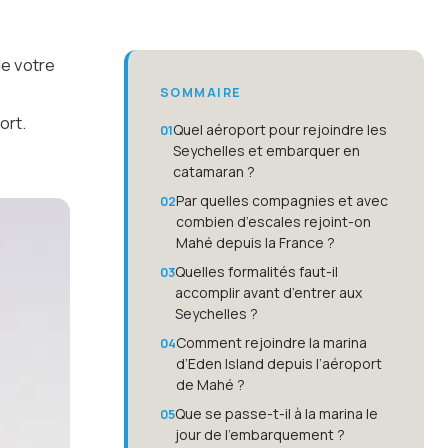
de votre
SOMMAIRE
ort.
Quel aéroport pour rejoindre les
Seychelles et embarquer en
catamaran ?
Par quelles compagnies et avec
combien d’escales rejoint-on
Mahé depuis la France ?
Quelles formalités faut-il
accomplir avant d’entrer aux
Seychelles ?
Comment rejoindre la marina
d’Eden Island depuis l’aéroport
de Mahé ?
Que se passe-t-il à la marina le
jour de l’embarquement ?