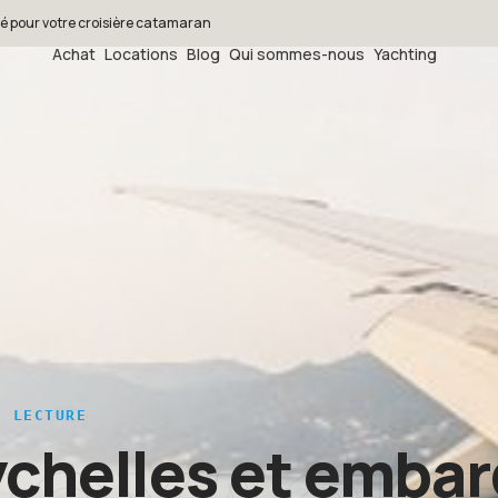
é pour votre croisière catamaran
Achat
Locations
Blog
Qui sommes-nous
Yachting
 LECTURE
ychelles et emba