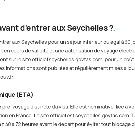
avant d’entrer aux Seychelles ?
ntrer aux Seychelles pour un séjour inférieur ou égal à 30 j
 en cours de validité et une autorisation de voyage électr
t sur le site officiel seychelles.govtas.com, pour un coût 
s informations sont publiées et régulièrement mises à jour
ouv.fr.
onique (ETA)
 pré-voyage distincte du visa. Elle est nominative, liée à vo
n en France. Le site officiel est seychelles.govtas.com. Tar
z 48 à 72 heures avant le départ pour éviter tout blocage 