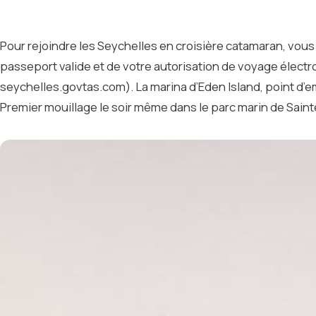
Pour rejoindre les Seychelles en croisière catamaran, vous 
passeport valide et de votre autorisation de voyage électro
seychelles.govtas.com). La marina d’Eden Island, point d’e
Premier mouillage le soir même dans le parc marin de Sain