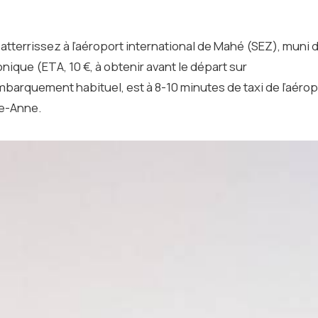
atterrissez à l’aéroport international de Mahé (SEZ), muni 
nique (ETA, 10 €, à obtenir avant le départ sur
mbarquement habituel, est à 8-10 minutes de taxi de l’aérop
te-Anne.