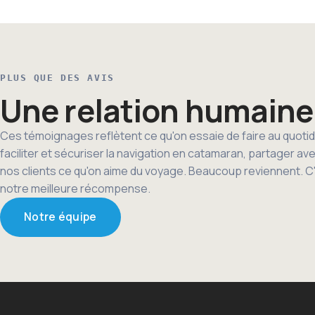
PLUS QUE DES AVIS
Une relation humaine
Ces témoignages reflètent ce qu'on essaie de faire au quotid
faciliter et sécuriser la navigation en catamaran, partager av
nos clients ce qu'on aime du voyage. Beaucoup reviennent. C
notre meilleure récompense.
Notre équipe