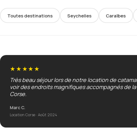
Toutes destinations
Seychelles
Caraïbes
★★★★★
Très beau séjour lors de notre location de catam
voir des endroits magnifiques accompagnés de la b
Corse.
Marc C.
Location Corse · Août 2024