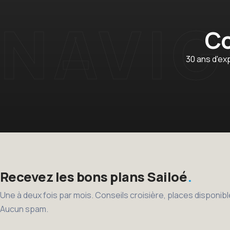
Co
30 ans d'ex
Recevez les bons plans Sailoé
Une à deux fois par mois. Conseils croisière, places disponi
Aucun spam.