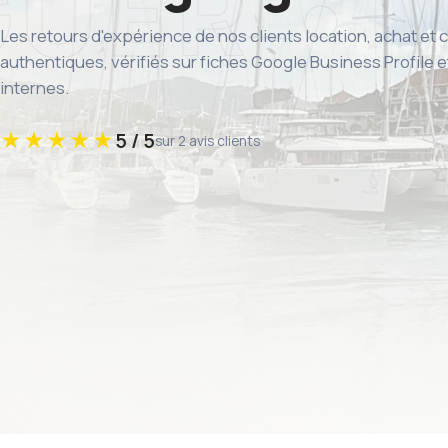
Les retours d'expérience de nos clients location, achat et c
authentiques, vérifiés sur fiches Google Business Profile
internes.
★★★★★
5 / 5
sur 2 avis clients