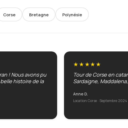
Corse
Bretagne
Polynésie
★★★★★
aran ! Nous avons pu
Tour de Corse en catam
elle histoire de la
Sardaigne, Maddalena, 
Anne D.
Location Corse · Septembre 2024