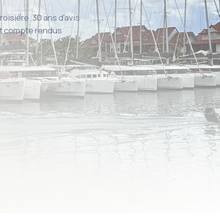
roisière. 30 ans d'avis
 et compte rendus