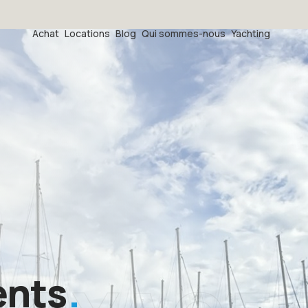
Achat
Locations
Blog
Qui sommes-nous
Yachting
ents