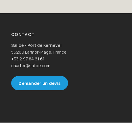
CONTACT
Sailoé - Port de Kernevel
56260 Larmor-Plage, France
+33 2 97 84 61 61
charter@sailoe.com
Demander un devis