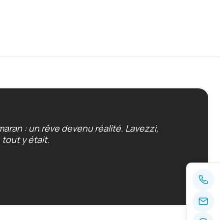
aran : un rêve devenu réalité. Lavezzi,
tout y était.