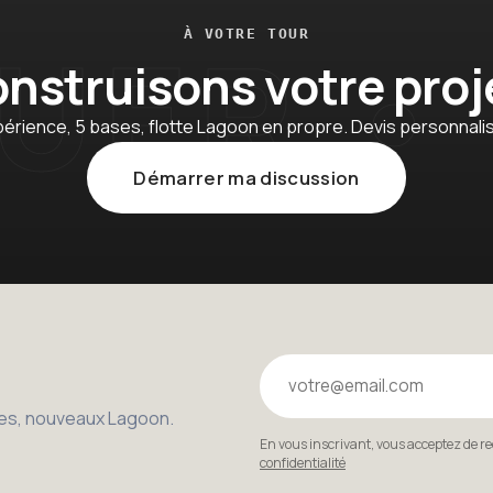
À VOTRE TOUR
nstruisons votre proj
périence, 5 bases, flotte Lagoon en propre. Devis personnali
Démarrer ma discussion
Votre email
bles, nouveaux Lagoon.
En vous inscrivant, vous acceptez de r
confidentialité