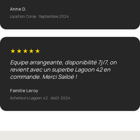
Anne D.
Location Corse · Septembre 2024
★★★★★
Equipe arrangeante, disponibilité 7j/7, on
revient avec un superbe Lagoon 42 en
commande. Merci Sailoé !
Famille Leroy
Acheteurs Lagoon 42 · Août 2024