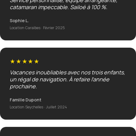
Service personnalisé, équipe arrangeante,
catamaran impeccable. Sailoé à 100 %.
Sophie L.
Location Caraïbes · Février 2025
★★★★★
Vacances inoubliables avec nos trois enfants,
un régal de navigation. À refaire l'année
prochaine.
Famille Dupont
Location Seychelles · Juillet 2024