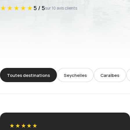
★★★★★
5 / 5
sur 10 avis clients
Toutes destinations
Seychelles
Caraïbes
★★★★★