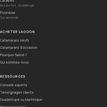
Caraïbes
Bas-du-Fort · Guadeloupe
Polynésie
Sur demande
ACHETER LAGOON
Catamarans neufs
Catamarans d'occasion
Pourquoi Sailoé ?
Qui sommes-nous
RESSOURCES
Conseils experts
Témoignages clients
Guadeloupe ou Martinique
Itinéraires Corse