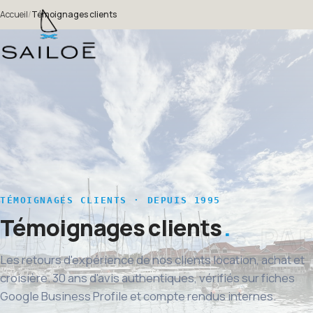
Accueil
/
Témoignages clients
TÉMOIGNAGES CLIENTS · DEPUIS 1995
Témoignages clients
Les retours d'expérience de nos clients location, achat et
croisière. 30 ans d'avis authentiques, vérifiés sur fiches
Google Business Profile et compte rendus internes.