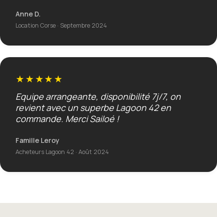
Anne D.
Location Corse · Septembre 2024
★★★★★
Equipe arrangeante, disponibilité 7j/7, on
revient avec un superbe Lagoon 42 en
commande. Merci Sailoé !
Famille Leroy
Acheteurs Lagoon 42 · Août 2024