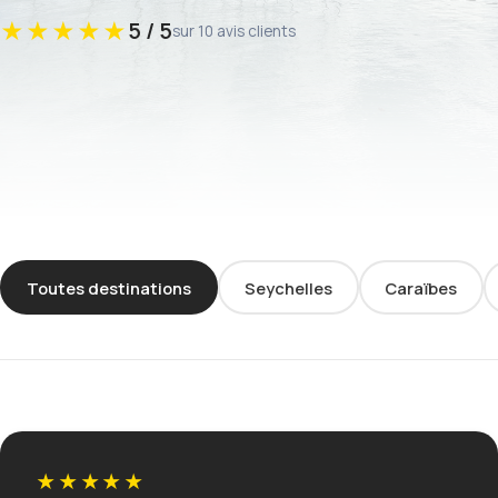
★★★★★
5 / 5
sur 10 avis clients
Toutes destinations
Seychelles
Caraïbes
★★★★★