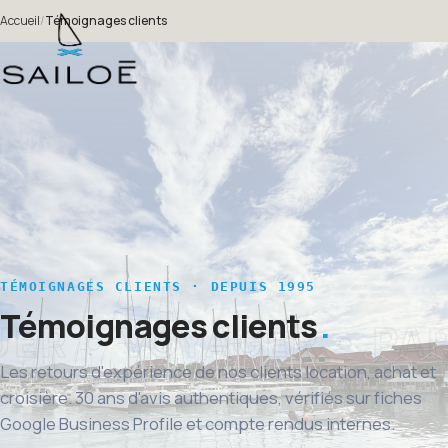
Accueil
/
Témoignages clients
TÉMOIGNAGES CLIENTS · DEPUIS 1995
Témoignages clients
Les retours d'expérience de nos clients location, achat et
croisière. 30 ans d'avis authentiques, vérifiés sur fiches
Google Business Profile et compte rendus internes.