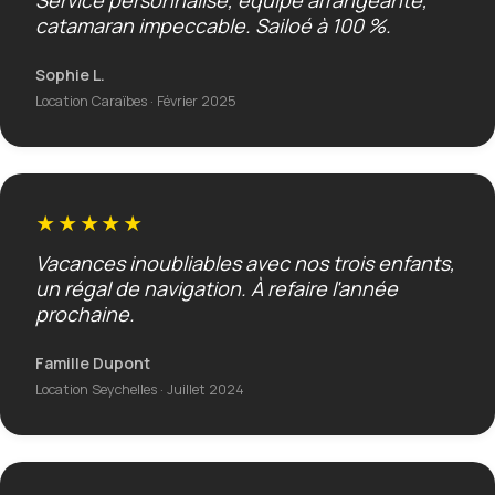
Service personnalisé, équipe arrangeante,
catamaran impeccable. Sailoé à 100 %.
Sophie L.
Location Caraïbes · Février 2025
★★★★★
Vacances inoubliables avec nos trois enfants,
un régal de navigation. À refaire l'année
prochaine.
Famille Dupont
Location Seychelles · Juillet 2024