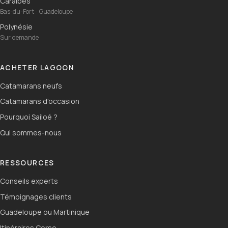
Caraïbes
Bas-du-Fort · Guadeloupe
Polynésie
Sur demande
ACHETER LAGOON
Catamarans neufs
Catamarans d'occasion
Pourquoi Sailoé ?
Qui sommes-nous
RESSOURCES
Conseils experts
Témoignages clients
Guadeloupe ou Martinique
Itinéraires Corse