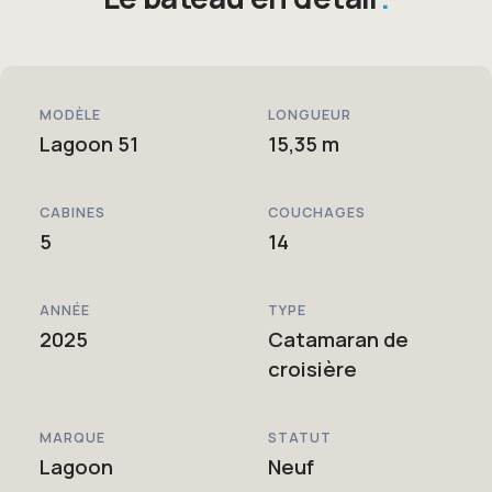
MODÈLE
LONGUEUR
Lagoon 51
15,35 m
CABINES
COUCHAGES
5
14
ANNÉE
TYPE
2025
Catamaran de
croisière
MARQUE
STATUT
Lagoon
Neuf