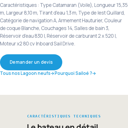
Caractéristiques : Type Catamaran (Voile), Longueur 15,35
m, Largeur 8,10 m, Tirant d'eau 1,3 m, Type de lest Quillard,
Catégorie de navigation A, Armement Hauturier, Couleur
de coque Blanche, Couchages 14, Salles de bain 3,
Réservoir d'eau 830 l, Réservoir de carburant 2 x 520 l,
Moteur x2 80 cv Inboard Sail Drive.
Demander un devis
Tous nos Lagoon neufs
Pourquoi Sailoé ?
CARACTÉRISTIQUES TECHNIQUES
Le bateau en détail