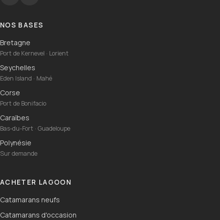
NOS BASES
Bretagne
Port de Kernevel · Lorient
Seychelles
Eden Island · Mahé
Corse
Port de Bonifacio
Caraïbes
Bas-du-Fort · Guadeloupe
Polynésie
Sur demande
ACHETER LAGOON
Catamarans neufs
Catamarans d'occasion