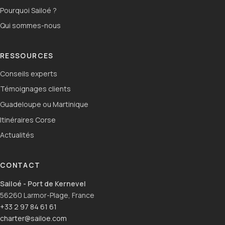
Pourquoi Sailoé ?
Qui sommes-nous
RESSOURCES
Conseils experts
Témoignages clients
Guadeloupe ou Martinique
Itinéraires Corse
Actualités
CONTACT
Sailoé - Port de Kernevel
56260 Larmor-Plage, France
+33 2 97 84 61 61
charter@sailoe.com