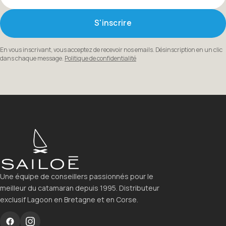
S'inscrire
En vous inscrivant, vous acceptez de recevoir nos emails. Désinscription en un clic
dans chaque message.
Politique de confidentialité
Une équipe de conseillers passionnés pour le
meilleur du catamaran depuis 1995. Distributeur
exclusif Lagoon en Bretagne et en Corse.