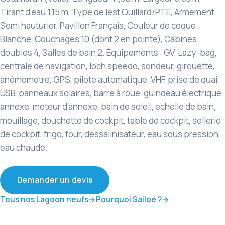
Tirant d'eau 1,15 m, Type de lest Quillard/PTE, Armement
Semi hauturier, Pavillon Français, Couleur de coque
Blanche, Couchages 10 (dont 2 en pointe), Cabines
doubles 4, Salles de bain 2. Équipements : GV, Lazy-bag,
centrale de navigation, loch speedo, sondeur, girouette,
anémomètre, GPS, pilote automatique, VHF, prise de quai,
USB, panneaux solaires, barre à roue, guindeau électrique,
annexe, moteur d'annexe, bain de soleil, échelle de bain,
mouillage, douchette de cockpit, table de cockpit, sellerie
de cockpit, frigo, four, dessalinisateur, eau sous pression,
eau chaude.
Demander un devis
Tous nos Lagoon neufs
Pourquoi Sailoé ?