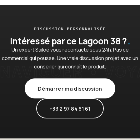
DISCUSSION PERSONNALISÉE
Intéressé par ce Lagoon 38 ?
Un expert Sailoé vous recontacte sous 24h. Pas de
commercial qui pousse. Une vraie discussion projet avec un
conseiller qui connaît le produit.
Démarrer ma discussion
+33 2 97 84 61 61