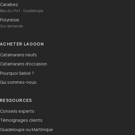
Caraïbes
Bas-du-Fort · Guadeloupe
Polynésie
Sur demande
ACHETER LAGOON
Catamarans neufs
Catamarans d'occasion
Pourquoi Sailoé ?
Qui sommes-nous
RESSOURCES
Conseils experts
Témoignages clients
Guadeloupe ou Martinique