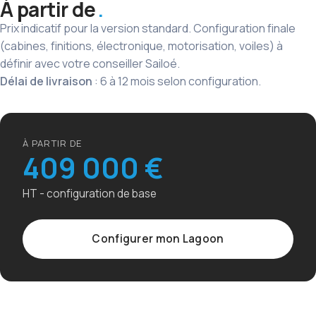
À partir de
Prix indicatif pour la version standard. Configuration finale
(cabines, finitions, électronique, motorisation, voiles) à
définir avec votre conseiller Sailoé.
Délai de livraison
: 6 à 12 mois selon configuration.
À PARTIR DE
409 000 €
HT - configuration de base
Configurer mon Lagoon