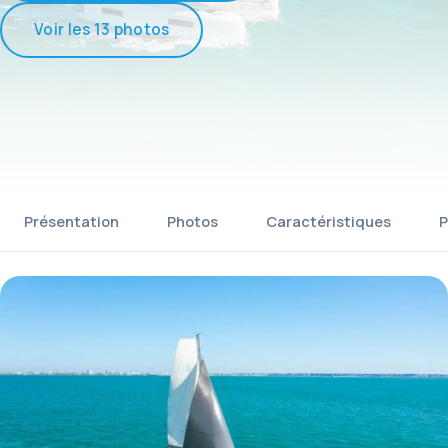
Voir les 13 photos
Présentation
Photos
Caractéristiques
P