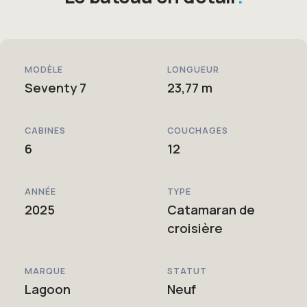
MODÈLE
LONGUEUR
Seventy 7
23,77 m
CABINES
COUCHAGES
6
12
ANNÉE
TYPE
2025
Catamaran de
croisière
MARQUE
STATUT
Lagoon
Neuf