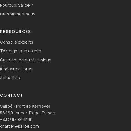
Pourquoi Sailoé ?
Qui sommes-nous
RESSOURCES
Conseils experts
Témoignages clients
Guadeloupe ou Martinique
Itinéraires Corse
Actualités
CONTACT
Sailoé - Port de Kernevel
56260 Larmor-Plage, France
+33 2 97 84 61 61
charter@sailoe.com