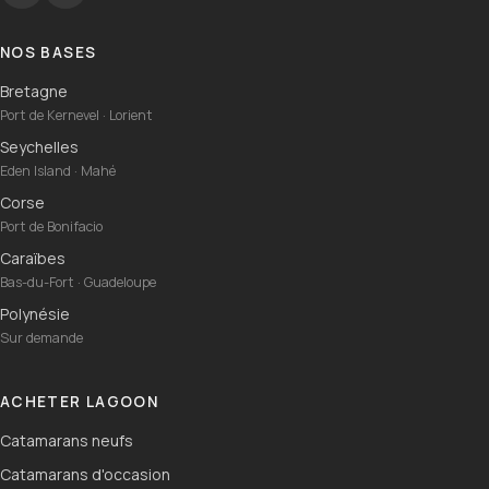
NOS BASES
Bretagne
Port de Kernevel · Lorient
Seychelles
Eden Island · Mahé
Corse
Port de Bonifacio
Caraïbes
Bas-du-Fort · Guadeloupe
Polynésie
Sur demande
ACHETER LAGOON
Catamarans neufs
Catamarans d'occasion