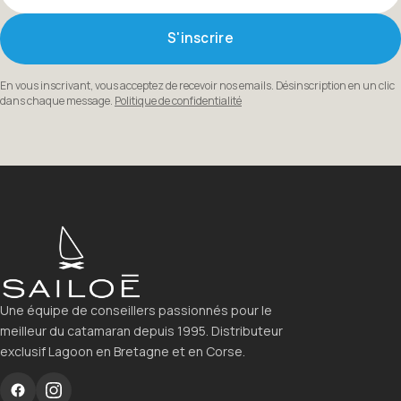
S'inscrire
En vous inscrivant, vous acceptez de recevoir nos emails. Désinscription en un clic
dans chaque message.
Politique de confidentialité
Une équipe de conseillers passionnés pour le
meilleur du catamaran depuis 1995. Distributeur
exclusif Lagoon en Bretagne et en Corse.